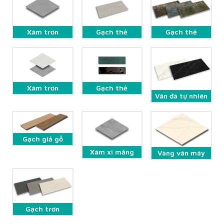
Gạch thẻ
Gạch thẻ
Xám trơn
Gạch thẻ
Xám trơn
Vân đá tự nhiên
Gạch giả gỗ
Xám xi măng
Vàng vân mây
Gạch trơn