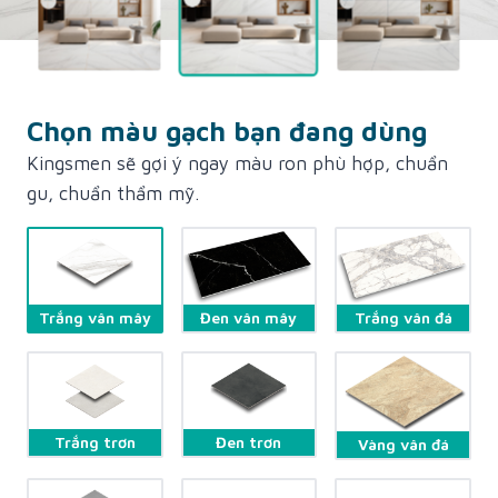
Chọn màu gạch bạn đang dùng
Kingsmen sẽ gợi ý ngay màu ron phù hợp, chuẩn
gu, chuẩn thẩm mỹ.
Đen vân mây
Trắng vân đá
Trắng vân mây
Trắng trơn
Đen trơn
Vàng vân đá