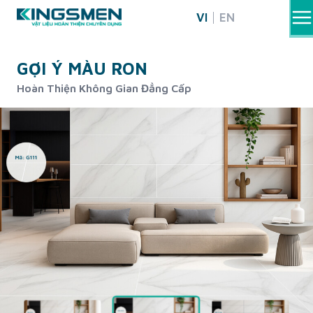
Skip
VI
EN
to
content
GỢI Ý MÀU RON
Hoàn Thiện Không Gian Đẳng Cấp