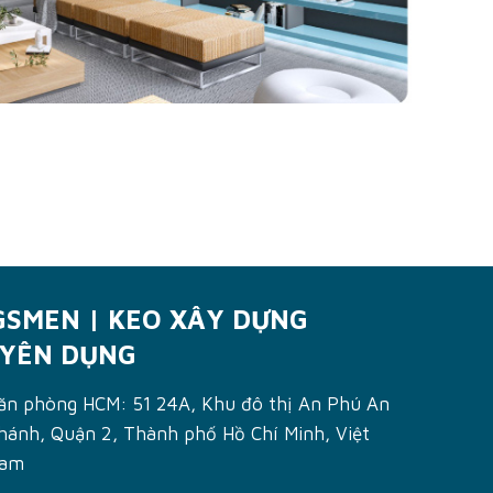
GSMEN | KEO XÂY DỰNG
YÊN DỤNG
ăn phòng HCM: 51 24A, Khu đô thị An Phú An
hánh, Quận 2, Thành phố Hồ Chí Minh, Việt
am