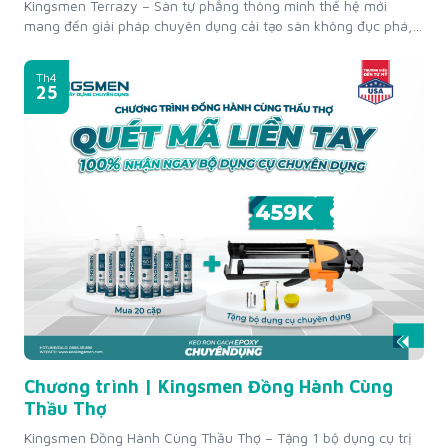
Kingsmen Terrazy – Sàn tự phẳng thông minh thế hệ mới
mang đến giải pháp chuyên dụng cải tạo sàn không đục phá,
ứng dụng công nghệ tự phẳng thông minh từ Mỹ. Công nghệ
tự phẳng thông minh tạo bề mặt liền mạch, mịn đẹp, chống
Th4
thấm tuyệt đối.Sản phẩm không bụi – không...
25
Chương trình | Kingsmen Đồng Hành Cùng
Thầu Thợ
Kingsmen Đồng Hành Cùng Thầu Thợ – Tặng 1 bộ dụng cụ trị