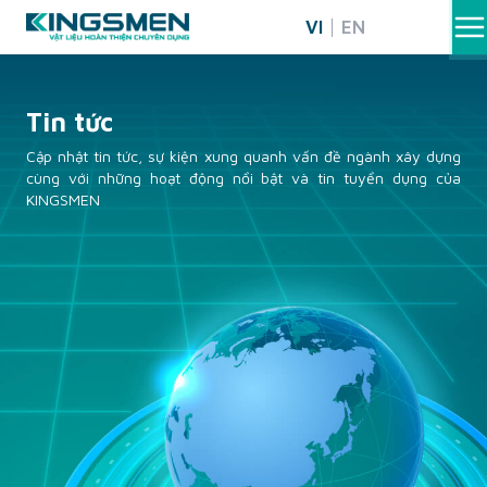
Skip
VI
EN
to
content
Tin tức
Cập nhật tin tức, sự kiện xung quanh vấn đề ngành xây dựng
cùng với những hoạt động nổi bật và tin tuyển dụng của
KINGSMEN