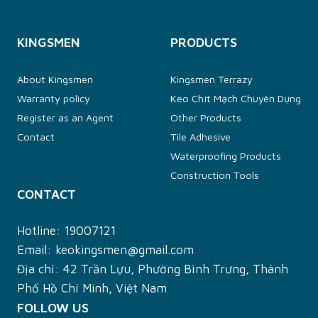
KINGSMEN
PRODUCTS
About Kingsmen
Kingsmen Terrazy
Warranty policy
Keo Chít Mạch Chuyên Dụng
Register as an Agent
Other Products
Contact
Tile Adhesive
Waterproofing Products
Construction Tools
CONTACT
Hotline:
19007121
Email:
keokingsmen@gmail.com
Địa chỉ: 42 Trần Lựu, Phường Bình Trưng, Thành
Phố Hồ Chí Minh, Việt Nam
FOLLOW US