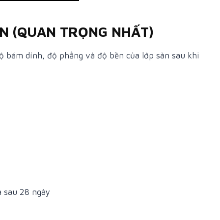
ÀN (QUAN TRỌNG NHẤT)
độ bám dính, độ phẳng và độ bền của lớp sàn sau khi
à sau 28 ngày