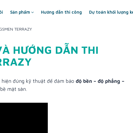
ôi
Sản phẩm
Hướng dẫn thi công
Dự toán khối lượng k
NGSMEN TERRAZY
VÀ HƯỚNG DẪN THI
RRAZY
c hiện đúng kỹ thuật để đảm bảo
độ bền – độ phẳng –
bề mặt sàn.