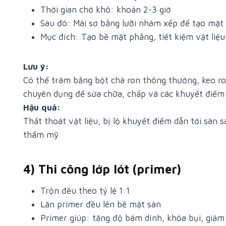
Thời gian chờ khô: khoản 2-3 giờ
Sau đó: Mài sơ bằng lưỡi nhám xếp để tạo mặt
Mục đích: Tạo bề mặt phẳng, tiết kiệm vật liệu
Lưu ý:
Có thể trám bằng bột chà ron thông thường, keo ro
chuyên dụng để sửa chữa, chấp vá các khuyết điểm
Hậu quả:
Thất thoát vật liệu, bị lộ khuyết điểm dẫn tới sàn 
thẩm mỹ
4) Thi công lớp lót (primer)
Trộn đều theo tỷ lệ 1:1
Lăn primer đều lên bề mặt sàn
Primer giúp: tăng độ bám dính, khóa bụi, giảm