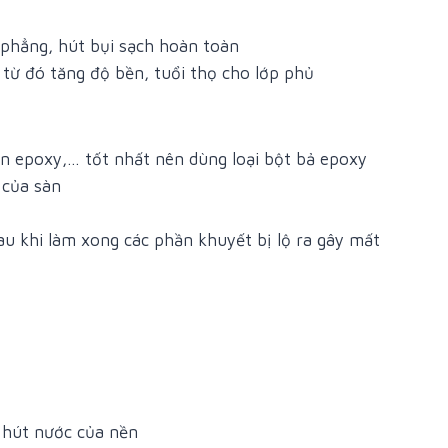
 phẳng, hút bụi sạch hoàn toàn
 từ đó tăng độ bền, tuổi thọ cho lớp phủ
n epoxy,… tốt nhất nên dùng loại bột bả epoxy
 của sàn
sau khi làm xong các phần khuyết bị lộ ra gây mất
 hút nước của nền