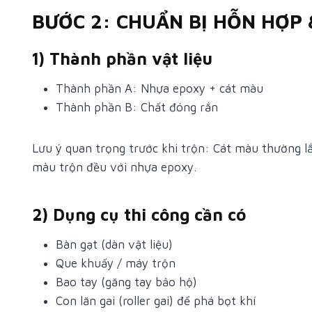
BƯỚC 2: CHUẨN BỊ HỖN HỢP 
1) Thành phần vật liệu
Thành phần A: Nhựa epoxy + cát màu
Thành phần B: Chất đóng rắn
Lưu ý quan trọng trước khi trộn: Cát màu thường l
màu trộn đều với nhựa epoxy.
2) Dụng cụ thi công cần có
Bàn gạt (dàn vật liệu)
Que khuấy / máy trộn
Bao tay (găng tay bảo hộ)
Con lăn gai (roller gai) để phá bọt khí