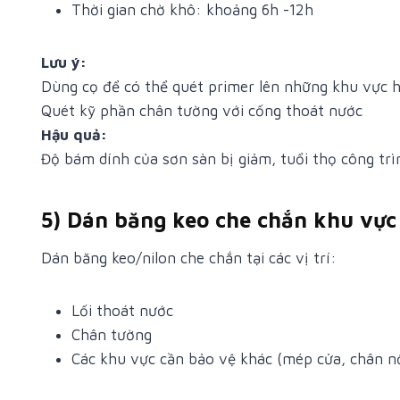
Thời gian chờ khô: khoảng 6h -12h
Lưu ý:
Dùng cọ để có thể quét primer lên những khu vực 
Quét kỹ phần chân tường với cống thoát nước
Hậu quả:
Độ bám dính của sơn sàn bị giảm, tuổi thọ công tr
5) Dán băng keo che chắn khu vực
Dán băng keo/nilon che chắn tại các vị trí:
Lối thoát nước
Chân tường
Các khu vực cần bảo vệ khác (mép cửa, chân n