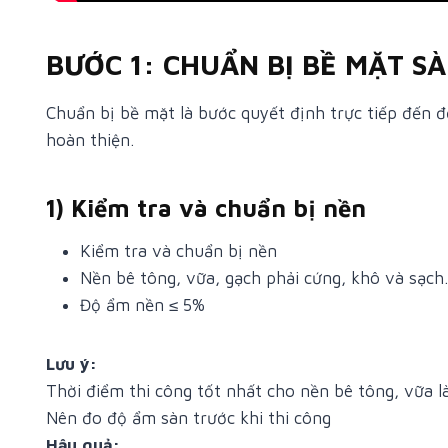
BƯỚC 1: CHUẨN BỊ BỀ MẶT S
Chuẩn bị bề mặt là bước quyết định trực tiếp đến 
hoàn thiện.
1) Kiểm tra và chuẩn bị nền
Kiểm tra và chuẩn bị nền
Nền bê tông, vữa, gạch phải cứng, khô và sạch.
Độ ẩm nền ≤ 5%
Lưu ý:
Thời điểm thi công tốt nhất cho nền bê tông, vữa l
Nên đo độ ẩm sàn trước khi thi công
Hậu quả: