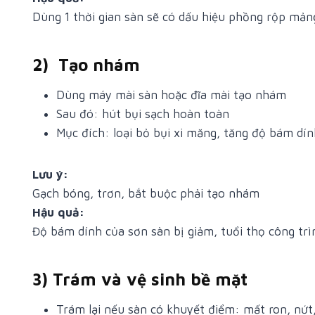
Dùng 1 thời gian sàn sẽ có dấu hiệu phồng rộp mả
2) Tạo nhám
Dùng máy mài sàn hoặc đĩa mài tạo nhám
Sau đó: hút bụi sạch hoàn toàn
Mục đích: loại bỏ bụi xi măng, tăng độ bám dín
Lưu ý:
Gạch bóng, trơn, bắt buộc phải tạo nhám
Hậu quả:
Độ bám dính của sơn sàn bị giảm, tuổi thọ công tr
3) Trám và vệ sinh bề mặt
Trám lại nếu sàn có khuyết điểm: mất ron, nứt