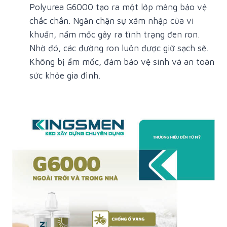
Polyurea G6000 tạo ra một lớp màng bảo vệ
chắc chắn. Ngăn chặn sự xâm nhập của vi
khuẩn, nấm mốc gây ra tình trạng đen ron.
Nhờ đó, các đường ron luôn được giữ sạch sẽ.
Không bị ẩm mốc, đảm bảo vệ sinh và an toàn
sức khỏe gia đình.