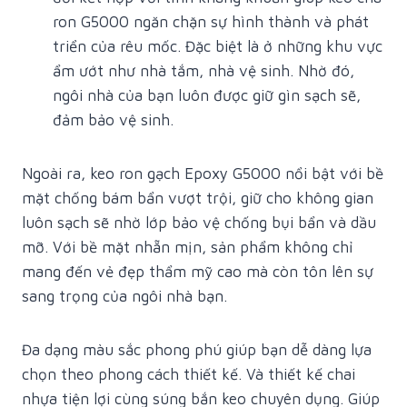
ron G5000 ngăn chặn sự hình thành và phát
triển của rêu mốc. Đặc biệt là ở những khu vực
ẩm ướt như nhà tắm, nhà vệ sinh. Nhờ đó,
ngôi nhà của bạn luôn được giữ gìn sạch sẽ,
đảm bảo vệ sinh.
Ngoài ra, keo ron gạch Epoxy G5000 nổi bật với bề
mặt chống bám bẩn vượt trội, giữ cho không gian
luôn sạch sẽ nhờ lớp bảo vệ chống bụi bẩn và dầu
mỡ. Với bề mặt nhẵn mịn, sản phẩm không chỉ
mang đến vẻ đẹp thẩm mỹ cao mà còn tôn lên sự
sang trọng của ngôi nhà bạn.
Đa dạng màu sắc phong phú giúp bạn dễ dàng lựa
chọn theo phong cách thiết kế. Và thiết kế chai
nhựa tiện lợi cùng súng bắn keo chuyên dụng. Giúp