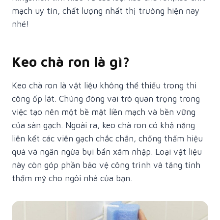
mạch uy tín, chất lượng nhất thị trường hiện nay
nhé!
Keo chà ron là gì?
Keo chà ron là vật liệu không thể thiếu trong thi
công ốp lát. Chúng đóng vai trò quan trọng trong
việc tạo nên một bề mặt liền mạch và bền vững
của sàn gạch. Ngoài ra, keo chà ron có khả năng
liên kết các viên gạch chắc chắn, chống thấm hiệu
quả và ngăn ngừa bụi bẩn xâm nhập. Loại vật liệu
này còn góp phần bảo vệ công trình và tăng tính
thẩm mỹ cho ngôi nhà của bạn.