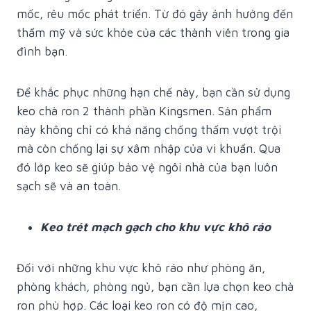
mốc, rêu mốc phát triển. Từ đó gây ảnh hưởng đến
thẩm mỹ và sức khỏe của các thành viên trong gia
đình bạn.
Để khắc phục những hạn chế này, bạn cần sử dụng
keo chà ron 2 thành phần Kingsmen. Sản phẩm
này không chỉ có khả năng chống thấm vượt trội
mà còn chống lại sự xâm nhập của vi khuẩn. Qua
đó lớp keo sẽ giúp bảo vệ ngôi nhà của bạn luôn
sạch sẽ và an toàn.
Keo trét mạch gạch cho khu vực khô ráo
Đối với những khu vực khô ráo như phòng ăn,
phòng khách, phòng ngủ, bạn cần lựa chọn keo chà
ron phù hợp. Các loại keo ron có độ mịn cao,