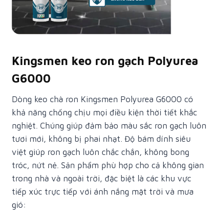
Kingsmen keo ron gạch Polyurea
G6000
Dòng keo chà ron Kingsmen Polyurea G6000 có
khả năng chống chịu mọi điều kiện thời tiết khắc
nghiệt. Chúng giúp đảm bảo màu sắc ron gạch luôn
tươi mới, không bị phai nhạt. Độ bám dính siêu
việt giúp ron gạch luôn chắc chắn, không bong
tróc, nứt nẻ. Sản phẩm phù hợp cho cả không gian
trong nhà và ngoài trời, đặc biệt là các khu vực
tiếp xúc trực tiếp với ánh nắng mặt trời và mưa
gió: