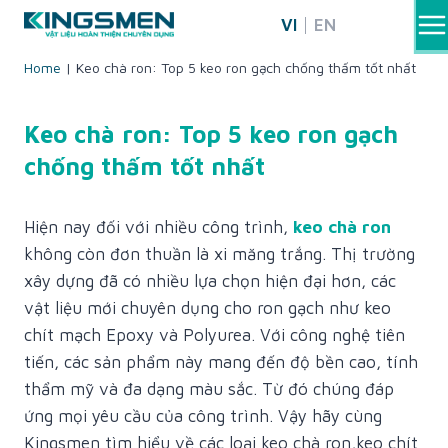
Skip
VI
EN
to
content
Home
|
Keo chà ron: Top 5 keo ron gạch chống thấm tốt nhất
Keo chà ron: Top 5 keo ron gạch
chống thấm tốt nhất
Hiện nay đối với nhiều công trình,
keo chà ron
không còn đơn thuần là xi măng trắng. Thị trường
xây dựng đã có nhiều lựa chọn hiện đại hơn, các
vật liệu mới chuyên dụng cho ron gạch như keo
chít mạch Epoxy và Polyurea. Với công nghệ tiên
tiến, các sản phẩm này mang đến độ bền cao, tính
thẩm mỹ và đa dạng màu sắc. Từ đó chúng đáp
ứng mọi yêu cầu của công trình. Vậy hãy cùng
Kingsmen tìm hiểu về các loại keo chà ron,keo chít