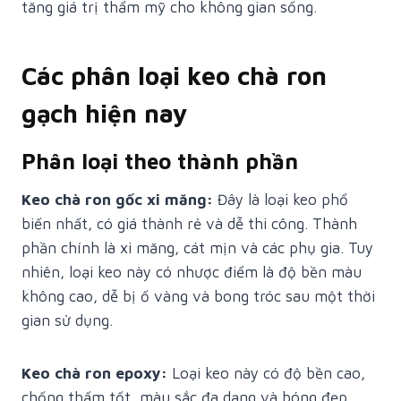
tăng giá trị thẩm mỹ cho không gian sống.
Các phân loại keo chà ron
gạch hiện nay
Phân loại theo thành phần
Keo chà ron gốc xi măng:
Đây là loại keo phổ
biến nhất, có giá thành rẻ và dễ thi công. Thành
phần chính là xi măng, cát mịn và các phụ gia. Tuy
nhiên, loại keo này có nhược điểm là độ bền màu
không cao, dễ bị ố vàng và bong tróc sau một thời
gian sử dụng.
Keo chà ron epoxy:
Loại keo này có độ bền cao,
chống thấm tốt, màu sắc đa dạng và bóng đẹp.