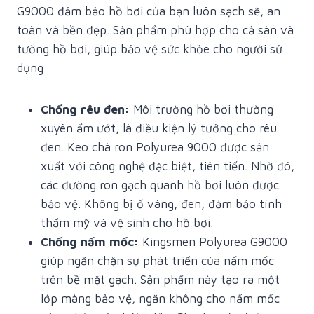
G9000 đảm bảo hồ bơi của bạn luôn sạch sẽ, an
toàn và bền đẹp. Sản phẩm phù hợp cho cả sàn và
tường hồ bơi, giúp bảo vệ sức khỏe cho người sử
dụng:
Chống rêu đen:
Môi trường hồ bơi thường
xuyên ẩm ướt, là điều kiện lý tưởng cho rêu
đen. Keo chà ron Polyurea 9000 được sản
xuất với công nghệ đặc biệt, tiên tiến. Nhờ đó,
các đường ron gạch quanh hồ bơi luôn được
bảo vệ. Không bị ố vàng, đen, đảm bảo tính
thẩm mỹ và vệ sinh cho hồ bơi.
Chống nấm mốc:
Kingsmen Polyurea G9000
giúp ngăn chặn sự phát triển của nấm mốc
trên bề mặt gạch. Sản phẩm này tạo ra một
lớp màng bảo vệ, ngăn không cho nấm mốc