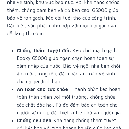
nhà vệ sinh, khu vực bếp núc. Với khả năng chống
thấm, chống bám bẩn và độ bền cao, G5000 giúp
bảo vệ ron gạch, kéo dài tuổi thọ của công trình.
Đặc biệt, sản phẩm phù hợp với mọi loại gạch và
dễ dàng thi công:
Chống thấm tuyệt đối:
Keo chít mạch gạch
Epoxy G5000 giúp ngăn chặn hoàn toàn sự
xâm nhập của nước. Bảo vệ ngôi nhà bạn khỏi
ẩm mốc, rong rêu, đảm bảo an toàn vệ sinh
cho cả gia đình bạn.
An toàn cho sức khỏe:
Thành phần keo hoàn
toàn thân thiện với môi trường, không chứa
các chất độc hại. Từ đó đảm bảo an toàn cho
người sử dụng, đặc biệt là trẻ nhỏ và người già.
Chống rêu đen
:Khả năng chống thấm tuyệt
đối kết hợp với tính kháng khuẩn giúp keo chà