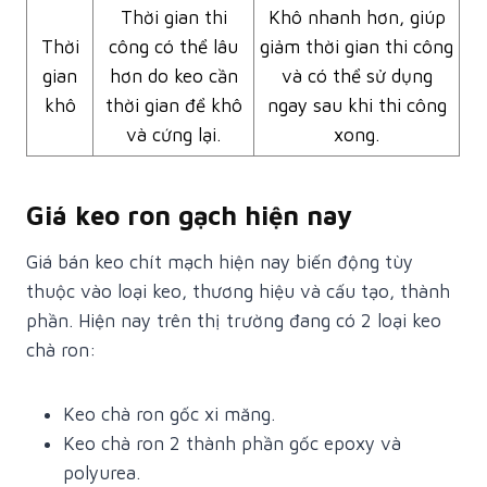
Thời gian thi
Khô nhanh hơn, giúp
Thời
công có thể lâu
giảm thời gian thi công
gian
hơn do keo cần
và có thể sử dụng
khô
thời gian để khô
ngay sau khi thi công
và cứng lại.
xong.
Giá keo ron gạch hiện nay
Giá bán keo chít mạch hiện nay biến động tùy
thuộc vào loại keo, thương hiệu và cấu tạo, thành
phần. Hiện nay trên thị trường đang có 2 loại keo
chà ron:
Keo chà ron gốc xi măng.
Keo chà ron 2 thành phần gốc epoxy và
polyurea.