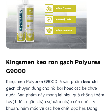
Kingsmen keo ron gạch Polyurea
G9000
Kingsmen Polyurea G9000 là sản phẩm
keo chỉ
gạch
chuyên dụng cho hồ bơi hoặc các bể chứa
nước. Sản phẩm này mang lại hiệu quả chống thấm
tuyệt đối, ngăn chặn sự xâm nhập của nước, vi
khuẩn, nấm mốc và các hóa chất độc hại. Dòng