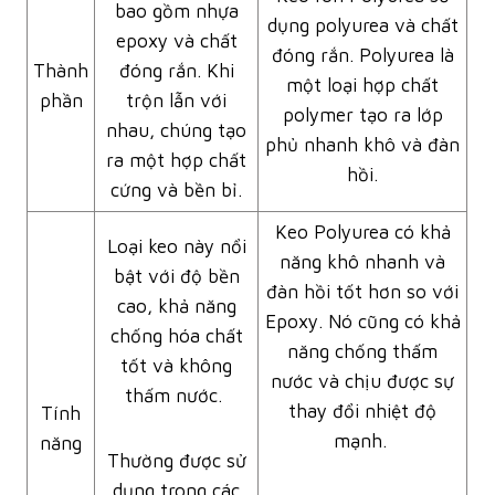
bao gồm nhựa
dụng polyurea và chất
epoxy và chất
đóng rắn. Polyurea là
Thành
đóng rắn. Khi
một loại hợp chất
phần
trộn lẫn với
polymer tạo ra lớp
nhau, chúng tạo
phủ nhanh khô và đàn
ra một hợp chất
hồi.
cứng và bền bỉ.
Keo Polyurea có khả
Loại keo này nổi
năng khô nhanh và
bật với độ bền
đàn hồi tốt hơn so với
cao, khả năng
Epoxy. Nó cũng có khả
chống hóa chất
năng chống thấm
tốt và không
nước và chịu được sự
thấm nước.
thay đổi nhiệt độ
Tính
mạnh.
năng
Thường được sử
dụng trong các