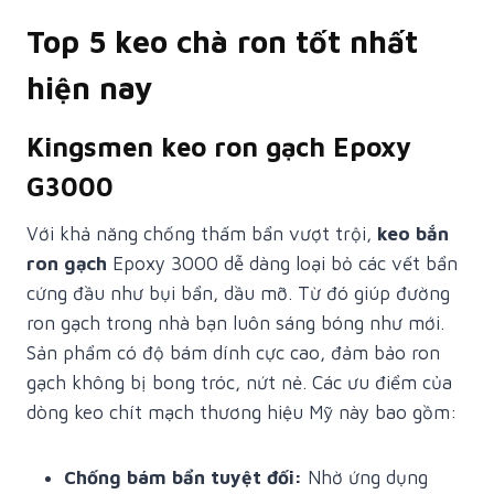
Top 5 keo chà ron tốt nhất
hiện nay
Kingsmen keo ron gạch Epoxy
G3000
Với khả năng chống thấm bẩn vượt trội,
keo bắn
ron gạch
Epoxy 3000 dễ dàng loại bỏ các vết bẩn
cứng đầu như bụi bẩn, dầu mỡ. Từ đó giúp đường
ron gạch trong nhà bạn luôn sáng bóng như mới.
Sản phẩm có độ bám dính cực cao, đảm bảo ron
gạch không bị bong tróc, nứt nẻ. Các ưu điểm của
dòng keo chít mạch thương hiệu Mỹ này bao gồm:
Chống bám bẩn tuyệt đối:
Nhờ ứng dụng