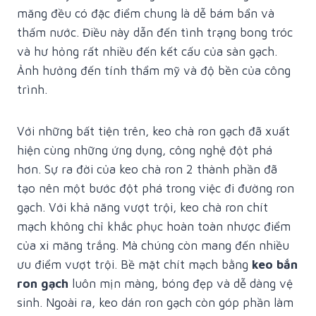
măng đều có đặc điểm chung là dễ bám bẩn và
thấm nước. Điều này dẫn đến tình trạng bong tróc
và hư hỏng rất nhiều đến kết cấu của sàn gạch.
Ảnh hưởng đến tính thẩm mỹ và độ bền của công
trình.
Với những bất tiện trên, keo chà ron gạch đã xuất
hiện cùng những ứng dụng, công nghệ đột phá
hơn. Sự ra đời của keo chà ron 2 thành phần đã
tạo nên một bước đột phá trong việc đi đường ron
gạch. Với khả năng vượt trội, keo chà ron chít
mạch không chỉ khắc phục hoàn toàn nhược điểm
của xi măng trắng. Mà chúng còn mang đến nhiều
ưu điểm vượt trội. Bề mặt chít mạch bằng
keo bắn
ron gạch
luôn mịn màng, bóng đẹp và dễ dàng vệ
sinh. Ngoài ra, keo dán ron gạch còn góp phần làm