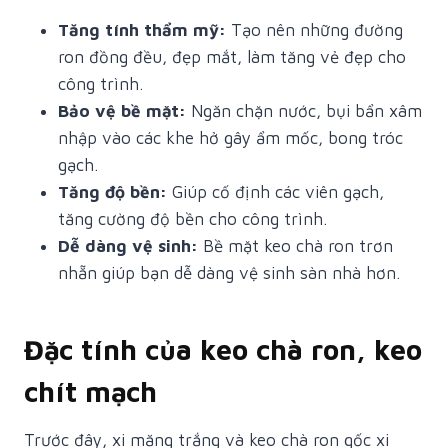
Tăng tính thẩm mỹ:
Tạo nên những đường
ron đồng đều, đẹp mắt, làm tăng vẻ đẹp cho
công trình.
Bảo vệ bề mặt:
Ngăn chặn nước, bụi bẩn xâm
nhập vào các khe hở gây ẩm mốc, bong tróc
gạch.
Tăng độ bền:
Giúp cố định các viên gạch,
tăng cường độ bền cho công trình.
Dễ dàng vệ sinh:
Bề mặt keo chà ron trơn
nhẵn giúp bạn dễ dàng vệ sinh sàn nhà hơn.
Đặc tính của keo chà ron, keo
chít mạch
Trước đây, xi măng trắng và keo chà ron gốc xi