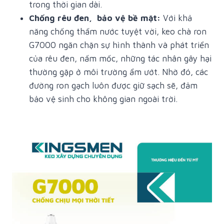
trong thời gian dài.
Chống rêu đen, bảo vệ bề mặt:
Với khả
năng chống thấm nước tuyệt vời, keo chà ron
G7000 ngăn chặn sự hình thành và phát triển
của rêu đen, nấm mốc, những tác nhân gây hại
thường gặp ở môi trường ẩm ướt. Nhờ đó, các
đường ron gạch luôn được giữ sạch sẽ, đảm
bảo vệ sinh cho không gian ngoài trời.