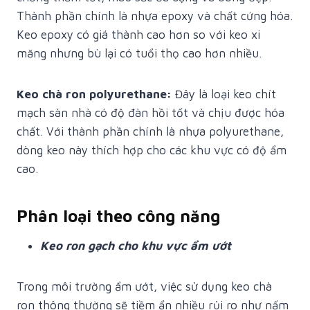
Thành phần chính là nhựa epoxy và chất cứng hóa.
Keo epoxy có giá thành cao hơn so với keo xi
măng nhưng bù lại có tuổi thọ cao hơn nhiều.
Keo chà ron polyurethane:
Đây là loại keo chít
mạch sàn nhà có độ đàn hồi tốt và chịu được hóa
chất. Với thành phần chính là nhựa polyurethane,
dòng keo này thích hợp cho các khu vực có độ ẩm
cao.
Phân loại theo công năng
Keo ron gạch cho khu vực ẩm ướt
Trong môi trường ẩm ướt, việc sử dụng keo chà
ron thông thường sẽ tiềm ẩn nhiều rủi ro như nấm