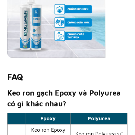
FAQ
Keo ron gạch Epoxy và Polyurea
có gì khác nhau?
Epoxy
Polyurea
Keo ron Epoxy
Keo ron Polyurea sử