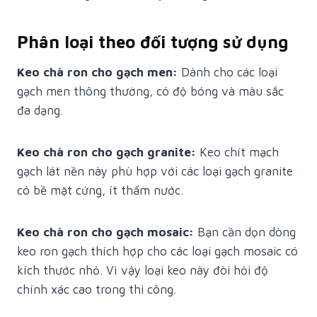
Phân loại theo đối tượng sử dụng
Keo chà ron cho gạch men:
Dành cho các loại
gạch men thông thường, có độ bóng và màu sắc
đa dạng.
Keo chà ron cho gạch granite:
Keo chít mạch
gạch lát nền này phù hợp với các loại gạch granite
có bề mặt cứng, ít thấm nước.
Keo chà ron cho gạch mosaic:
Bạn cần dọn dòng
keo ron gạch thích hợp cho các loại gạch mosaic có
kích thước nhỏ. Vì vậy loại keo này đòi hỏi độ
chính xác cao trong thi công.