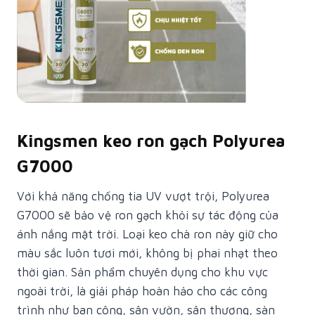
Kingsmen keo ron gạch Polyurea
G7000
Với khả năng chống tia UV vượt trội, Polyurea
G7000 sẽ bảo vệ ron gạch khỏi sự tác động của
ánh nắng mặt trời. Loại keo chà ron này giữ cho
màu sắc luôn tươi mới, không bị phai nhạt theo
thời gian. Sản phẩm chuyên dụng cho khu vực
ngoài trời, là giải pháp hoàn hảo cho các công
trình như ban công, sân vườn, sân thượng, sàn