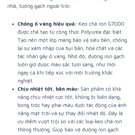
nhà, tường gạch ngoài trời:
Chống ố vàng hiệu quả:
Keo chà ron G7000
được chế tạo từ công thức Polyurea đặc biệt.
Tạo nên một lớp màng bảo vệ siêu bền, chống
lại sự xâm nhập của bụi bẩn, hóa chất và các
tác nhân gây ố vàng. Nhờ đó, đường ron gạch
luôn giữ được màu sắc tươi sáng, như mới
ngay cả khi tiếp xúc với môi trường khắc
nghiệt.
Chịu nhiệt tốt, bền màu:
Sản phẩm có khả
năng chịu nhiệt cực tốt, không bị biến dạng,
bong tróc hay phai màu dưới tác động của ánh
nắng mặt trời và sự thay đổi nhiệt độ. Đây là
ưu điểm vượt trội so với các loại keo chà ron
thông thường. Giúp bảo vệ đường ron gạch