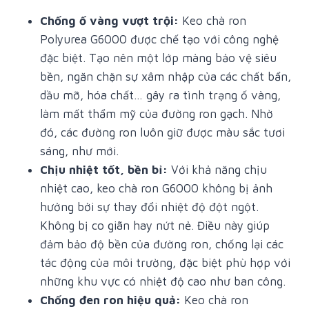
Chống ố vàng vượt trội:
Keo chà ron
Polyurea G6000 được chế tạo với công nghệ
đặc biệt. Tạo nên một lớp màng bảo vệ siêu
bền, ngăn chặn sự xâm nhập của các chất bẩn,
dầu mỡ, hóa chất… gây ra tình trạng ố vàng,
làm mất thẩm mỹ của đường ron gạch. Nhờ
đó, các đường ron luôn giữ được màu sắc tươi
sáng, như mới.
Chịu nhiệt tốt, bền bỉ:
Với khả năng chịu
nhiệt cao, keo chà ron G6000 không bị ảnh
hưởng bởi sự thay đổi nhiệt độ đột ngột.
Không bị co giãn hay nứt nẻ. Điều này giúp
đảm bảo độ bền của đường ron, chống lại các
tác động của môi trường, đặc biệt phù hợp với
những khu vực có nhiệt độ cao như ban công.
Chống đen ron hiệu quả:
Keo chà ron