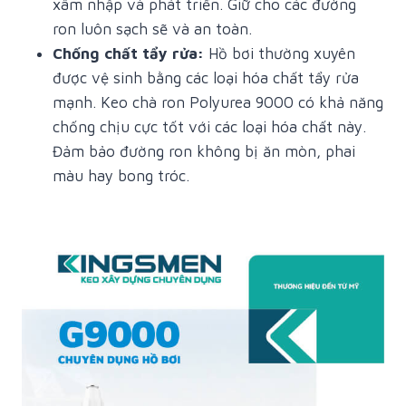
xâm nhập và phát triển. Giữ cho các đường
ron luôn sạch sẽ và an toàn.
Chống chất tẩy rửa:
Hồ bơi thường xuyên
được vệ sinh bằng các loại hóa chất tẩy rửa
mạnh. Keo chà ron Polyurea 9000 có khả năng
chống chịu cực tốt với các loại hóa chất này.
Đảm bảo đường ron không bị ăn mòn, phai
màu hay bong tróc.