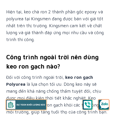
Hiện tại, keo chà ron 2 thành phần gốc epoxy và
polyurea tại Kingsmen đang được bán với giá tốt
nhất trên thị trường. Kingsmen cam kết về chất
lượng và giá thành đáp ứng mọi nhu cầu và công
trình thi công.
Công trình ngoài trời nên dùng
keo ron gạch nào?
Đối với công trình ngoài trời,
keo ron gạch
Polyurea
là lựa chọn tối ưu. Dòng keo này sẽ
mang đến khả năng chống thấm tuyệt đối, chịu
được mọi điều kiện thời tiết khắc nghiệt. Keo
Polyurea sẽ bảo vệ ron gạch khỏi các tác động của
môi trường, giúp tăng tuổi thọ của công trình bạn.