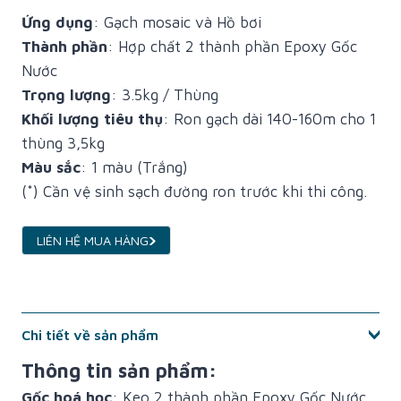
Ứng dụng
: Gạch mosaic và Hồ bơi
Thành phần
: Hợp chất 2 thành phần Epoxy Gốc
Nước
Trọng lượng
: 3.5kg / Thùng
Khối lượng tiêu thụ
: Ron gạch dài 140-160m cho 1
thùng 3,5kg
Màu sắc
: 1 màu (Trắng)
(*) Cần vệ sinh sạch đường ron trước khi thi công.
LIÊN HỆ MUA HÀNG
Chi tiết về sản phẩm
Thông tin sản phẩm:
Gốc hoá học
: Keo 2 thành phần Epoxy Gốc Nước