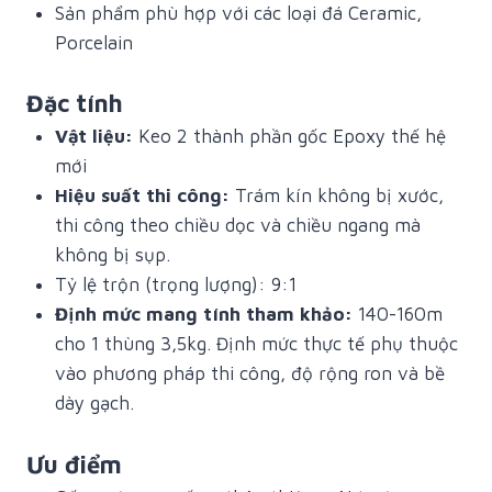
Sản phẩm phù hợp với các loại đá Ceramic,
Porcelain
Đặc tính
Vật liệu:
Keo 2 thành phần gốc Epoxy thế hệ
mới
Hiệu suất thi công:
Trám kín không bị xước,
thi công theo chiều dọc và chiều ngang mà
không bị sụp.
Tỷ lệ trộn (trọng lượng): 9:1
Định mức mang tính tham khảo:
140-160m
cho 1 thùng 3,5kg. Định mức thực tế phụ thuộc
vào phương pháp thi công, độ rộng ron và bề
dày gạch.
Ưu điểm