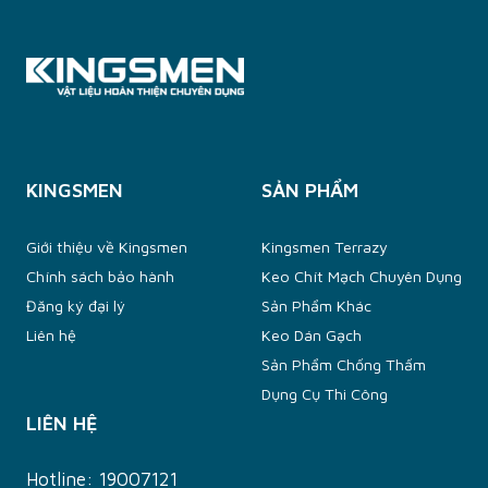
Chứng nhận
3:2008
KINGSMEN
SẢN PHẨM
Giới thiệu về Kingsmen
Kingsmen Terrazy
Chính sách bảo hành
Keo Chít Mạch Chuyên Dụng
Đăng ký đại lý
Sản Phẩm Khác
Liên hệ
Keo Dán Gạch
Sản Phẩm Chống Thấm
Dụng Cụ Thi Công
LIÊN HỆ
Hotline:
19007121