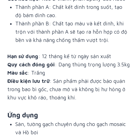
Thành phần A: Chất kết dính trong suốt, tạo
độ bám dính cao.
Thành phần B: Chất tạo màu và kết dính, khi
trộn với thành phần A sẽ tạo ra hỗn hợp có độ
bền và khả năng chống thấm vượt trội.
Hạn sử dụng
: 12 tháng kể từ ngày sản xuất
Quy cách đóng gói
: Dạng thùng trọng lượng 3.5kg
Màu sắc
: Trắng
Điều kiện lưu trữ
: Sản phẩm phải được bảo quản
trong bao bì gốc, chưa mở và không bị hư hỏng ở
khu vực khô ráo, thoáng khí.
Ứng dụng
Sàn, tường gạch chuyên dụng cho gạch mosaic
và Hồ bơi