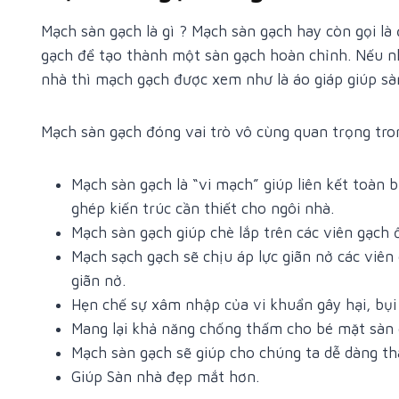
Mạch sàn gạch là gì ? Mạch sàn gạch hay còn gọi là
gạch để tạo thành một sàn gạch hoàn chỉnh. Nếu nh
nhà thì mạch gạch được xem như là áo giáp giúp sà
Mạch sàn gạch đóng vai trò vô cùng quan trọng tron
Mạch sàn gạch là “vi mạch” giúp liên kết toàn
ghép kiến trúc cần thiết cho ngôi nhà.
Mạch sàn gạch giúp chè lắp trên các viên gạch 
Mạch sạch gạch sẽ chịu áp lực giãn nở các viên
giãn nở.
Hẹn chế sự xâm nhập của vi khuẩn gây hại, bụi
Mang lại khả năng chống thấm cho bé mặt sàn
Mạch sàn gạch sẽ giúp cho chúng ta dễ dàng t
Giúp Sàn nhà đẹp mắt hơn.