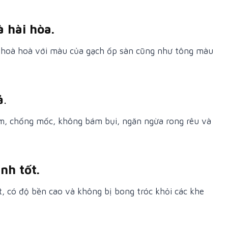
 hài hòa.
 hoà hoà với màu của gạch ốp sàn cũng như tông màu
ả
.
m, chống mốc, không bám bụi, ngăn ngừa rong rêu và
nh tốt.
 có độ bền cao và không bị bong tróc khỏi các khe