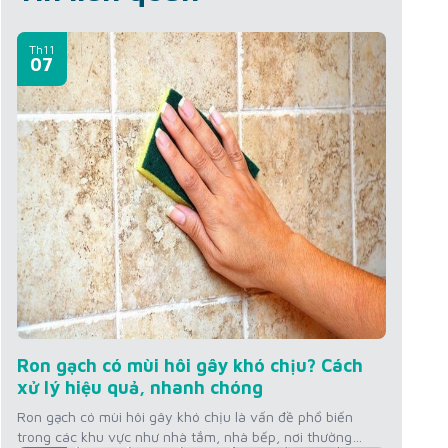
Th11
07
Ron gạch có mùi hôi gây khó chịu? Cách
xử lý hiệu quả, nhanh chóng
Ron gạch có mùi hôi gây khó chịu là vấn đề phổ biến
trong các khu vực như nhà tắm, nhà bếp, nơi thường