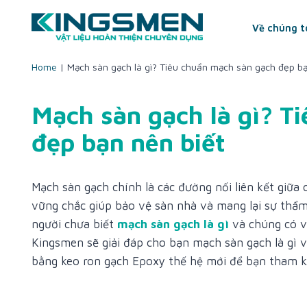
Skip
to
Về chúng t
content
Home
|
Mạch sàn gạch là gì? Tiêu chuẩn mạch sàn gạch đẹp bạ
Mạch sàn gạch là gì? T
đẹp bạn nên biết
Mạch sàn gạch chính là các đường nối liên kết giữa 
vững chắc giúp bảo vệ sàn nhà và mang lại sự thẩ
người chưa biết
mạch sàn gạch là gì
và chúng có va
Kingsmen sẽ giải đáp cho bạn mạch sàn gạch là gì 
bằng keo ron gạch Epoxy thế hệ mới để bạn tham k