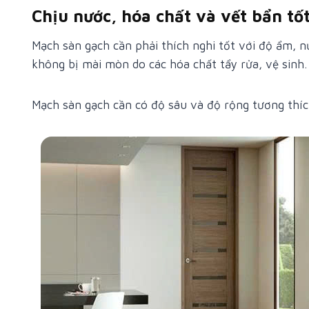
Chịu nước, hóa chất và vết bẩn tốt
Mạch sàn gạch cần phải thích nghi tốt với độ ẩm, 
không bị mài mòn do các hóa chất tẩy rửa, vệ sinh
Mạch sàn gạch cần có độ sâu và độ rộng tương thíc