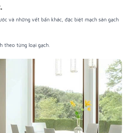
.
nước và những vết bẩn khác, đặc biệt mạch sàn gạch
.
h theo từng loại gạch.