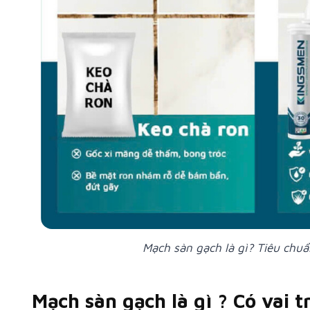
Mạch sàn gạch là gì? Tiêu chu
Mạch sàn gạch là gì ? Có vai t