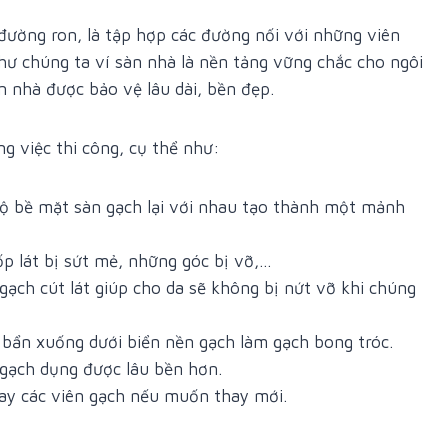
 đường ron, là tập hợp các đường nối với những viên
ư chúng ta ví sàn nhà là nền tảng vững chắc cho ngôi
n nhà được bảo vệ lâu dài, bền đẹp.
g việc thi công, cụ thể như:
 bộ bề mặt sàn gạch lại với nhau tạo thành một mảnh
ốp lát bị sứt mẻ, những góc bị vỡ,…
 gạch cút lát giúp cho da sẽ không bị nứt vỡ khi chúng
 bẩn xuống dưới biển nền gạch làm gạch bong tróc.
 gạch dụng được lâu bền hơn.
hay các viên gạch nếu muốn thay mới.