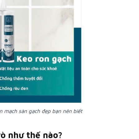
ẩn mạch sàn gạch đẹp bạn nên biết
rò như thế nào?