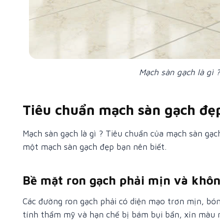
Mạch sàn gạch là gì ?
Tiêu chuẩn mạch sàn gạch đẹ
Mạch sàn gạch là gì ? Tiêu chuẩn của mạch sàn gạch
một mạch sàn gạch đẹp bạn nên biết.
Bề mặt ron gạch phải mịn và khô
Các đường ron gạch phải có diện mạo trơn mịn, bón
tính thẩm mỹ và hạn chế bị bám bụi bẩn, xỉn màu 