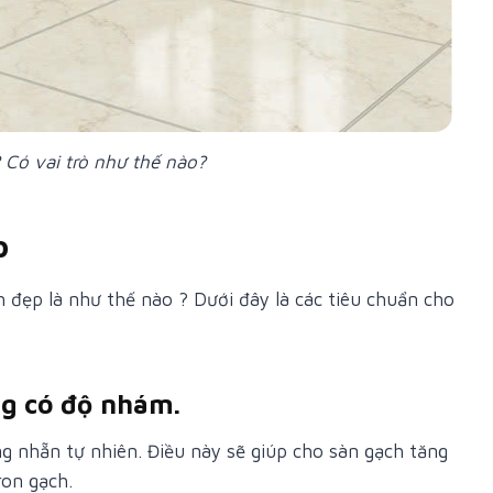
 Có vai trò như thế nào?
p
 đẹp là như thế nào ? Dưới đây là các tiêu chuẩn cho
ng có độ nhám.
g nhẵn tự nhiên. Điều này sẽ giúp cho sàn gạch tăng
ron gạch.