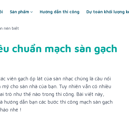
ôi
Sản phẩm
Hướng dẫn thi công
Dự toán khối lượng k
n nên biết
iêu chuẩn mạch sàn gạch
các viên gạch ốp lát của sàn nhạc chúng là cầu nối
m mỹ cho sàn nhà của bạn. Tuy nhiên vẫn có nhiều
i trò như thế nào trong thi công. Bài viết này,
và hướng dẫn bạn các bước thi công mạch sàn gạch
hảo nhé !