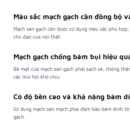
Màu sắc mạch gạch cần đồng bộ và
Mạch sàn gạch cần được sử dụng màu sắc phù hợp,
chủ đạo của nội thất.
Mạch gạch chống bám bụi hiệu qu
Bề mặt của mạch sàn gạch phải sạch sẽ, chống thấ
các mùi hôi khó chịu.
Có độ bền cao và khả năng bám dí
Sử dụng mạch sàn mạch phải đảm bảo bám dính tốt,
gạch.