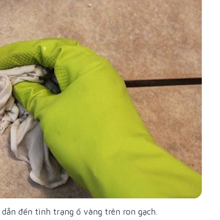
 dẫn đến tình trạng ố vàng trên ron gạch.