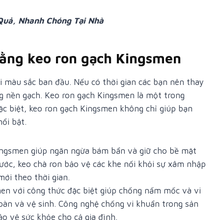
Quả, Nhanh Chóng Tại Nhà
bằng keo ron gạch Kingsmen
ại màu sắc ban đầu. Nếu có thời gian các bạn nên thay
g nền gạch. Keo ron gạch Kingsmen là một trong
ặc biệt, keo ron gạch Kingsmen không chỉ giúp bạn
ổi bật.
ingsmen giúp ngăn ngừa bám bẩn và giữ cho bề mặt
ước, keo chà ron bảo vệ các khe nối khỏi sự xâm nhập
mới theo thời gian.
en với công thức đặc biệt giúp chống nấm mốc và vi
oàn và vệ sinh. Công nghệ chống vi khuẩn trong sản
o vệ sức khỏe cho cả gia đình.