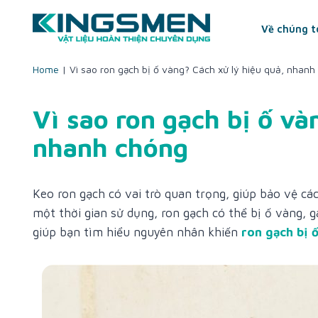
Skip
to
Về chúng t
content
Home
|
Vì sao ron gạch bị ố vàng? Cách xử lý hiệu quả, nhanh
Vì sao ron gạch bị ố và
nhanh chóng
Keo ron gạch có vai trò quan trọng, giúp bảo vệ cá
một thời gian sử dụng, ron gạch có thể bị ố vàng, 
giúp bạn tìm hiểu nguyên nhân khiến
ron gạch bị 