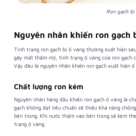
Ron gạch bị
Nguyên nhân khiến ron gạch 
Tình trạng ron gạch bị ố vàng thường xuất hiện sau
gây mất thẩm mỹ, tình trạng ố vàng của ron gạch cò
Vậy đâu là nguyên nhân khiến ron gạch xuất hiện ố
Chất lượng ron kém
Nguyên nhân hàng đầu khiến ron gạch ố vàng là chấ
gạch không đạt tiêu chuẩn sẽ thiếu khả năng chốn
bên trong. Khi nước thấm vào bên trong sẽ kèm theo
trạng ố vàng.