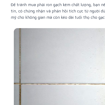
Để tránh mua phải ron gạch kém chất lượng, bạn n
tín, có chứng nhận và phản hồi tích cực từ người d
mỹ cho không gian mà còn kéo dài tuổi thọ cho gạch