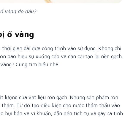
 ố vàng do đâu?
bị ố vàng
 thời gian dài đưa công trình vào sử dụng. Không chỉ
n báo hiệu sự xuống cấp và cần cải tạo lại nền gạch.
 vàng? Cùng tìm hiểu nhé.
t lượng của vật liệu ron gạch. Những sản phẩm ron
g thấm. Từ đó tạo điều kiện cho nước thẩm thấu vào
 bụi bẩn và vi khuẩn, dẫn đến tích tụ và gây ra tình