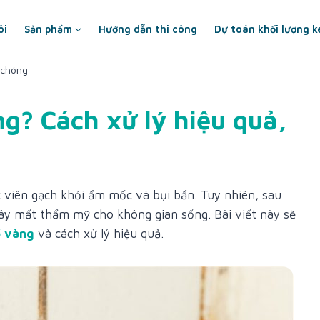
ôi
Sản phẩm
Hướng dẫn thi công
Dự toán khối lượng k
 chóng
ng? Cách xử lý hiệu quả,
c viên gạch khỏi ẩm mốc và bụi bẩn. Tuy nhiên, sau
gây mất thẩm mỹ cho không gian sống. Bài viết này sẽ
ố vàng
và cách xử lý hiệu quả.