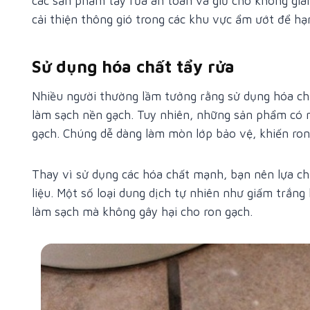
các sản phẩm tẩy rửa an toàn và giữ cho không gian
cải thiện thông gió trong các khu vực ẩm ướt để hạ
Sử dụng hóa chất tẩy rửa
Nhiều người thường lầm tưởng rằng sử dụng hóa chấ
làm sạch nền gạch. Tuy nhiên, những sản phẩm có n
gạch. Chúng dễ dàng làm mòn lớp bảo vệ, khiến ro
Thay vì sử dụng các hóa chất mạnh, bạn nên lựa c
liệu. Một số loại dung dịch tự nhiên như giấm trắng
làm sạch mà không gây hại cho ron gạch.