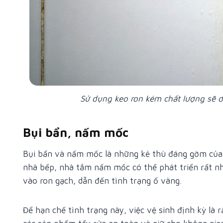
Sử dụng keo ron kém chất lượng sẽ d
Bụi bẩn, nấm mốc
Bụi bẩn và nấm mốc là những kẻ thù đáng gờm của 
nhà bếp, nhà tắm nấm mốc có thể phát triển rất n
vào ron gạch, dẫn đến tình trạng ố vàng.
Để hạn chế tình trạng này, việc vệ sinh định kỳ là 