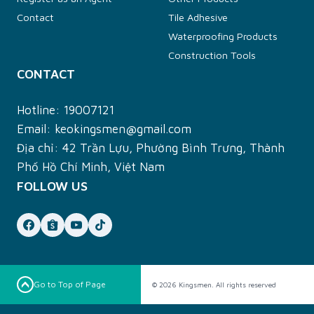
Contact
Tile Adhesive
Waterproofing Products
Construction Tools
CONTACT
Hotline:
19007121
Email:
keokingsmen@gmail.com
Địa chỉ: 42 Trần Lựu, Phường Bình Trưng, Thành
Phố Hồ Chí Minh, Việt Nam
FOLLOW US
Go to Top of Page
© 2026 Kingsmen. All rights reserved