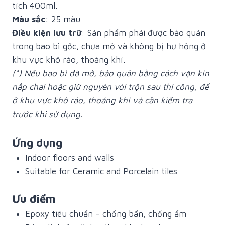
tích 400ml.
Màu sắc
: 25 màu
Điều kiện lưu trữ
: Sản phẩm phải được bảo quản
trong bao bì gốc, chưa mở và không bị hư hỏng ở
khu vực khô ráo, thoáng khí.
(*) Nếu bao bì đã mở, bảo quản bằng cách vặn kín
nắp chai hoặc giữ nguyên vòi trộn sau thi công, để
ở khu vực khô ráo, thoáng khí và cần kiểm tra
trước khi sử dụng.
Ứng dụng
Indoor floors and walls
Suitable for Ceramic and Porcelain tiles
Ưu điểm
Epoxy tiêu chuẩn – chống bẩn, chống ẩm