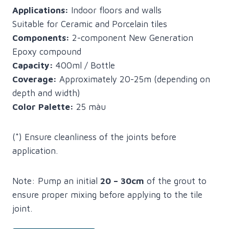
Applications:
Indoor floors and walls
Suitable for Ceramic and Porcelain tiles
Components:
2-component New Generation
Epoxy compound
Capacity:
400ml / Bottle
Coverage:
Approximately 20-25m (depending on
depth and width)
Color Palette:
25 màu
(*) Ensure cleanliness of the joints before
application.
Note: Pump an initial
20 – 30cm
of the grout to
ensure proper mixing before applying to the tile
joint.