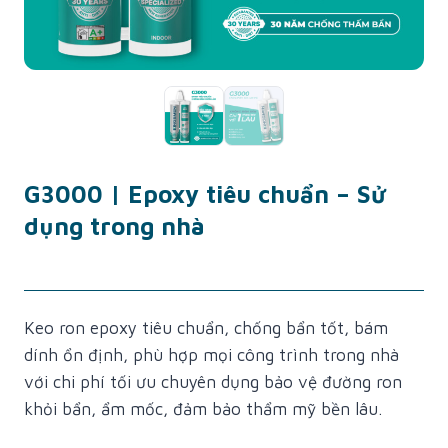
G3000 | Epoxy tiêu chuẩn – Sử
dụng trong nhà
Keo ron epoxy tiêu chuẩn, chống bẩn tốt, bám
dính ổn định, phù hợp mọi công trình trong nhà
với chi phí tối ưu chuyên dụng bảo vệ đường ron
khỏi bẩn, ẩm mốc, đảm bảo thẩm mỹ bền lâu.