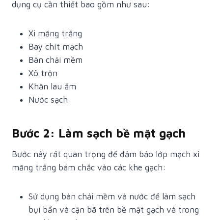
dụng cụ cần thiết bao gồm như sau:
Xi măng trắng
Bay chít mạch
Bàn chải mềm
Xô trộn
Khăn lau ẩm
Nước sạch
Bước 2: Làm sạch bề mặt gạch
Bước này rất quan trọng để đảm bảo lớp mạch xi
măng trắng bám chắc vào các khe gạch:
Sử dụng bàn chải mềm và nước để làm sạch
bụi bẩn và cặn bã trên bề mặt gạch và trong