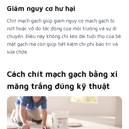
Giảm nguy cơ hư hại
Chít mạch gạch giúp giảm nguy cơ mạch gạch bị
nứt hoặc vỡ do tác động của môi trường và sự di
chuyển. Điều này không chỉ kéo dài tuổi thọ của bề
mặt gạch mà còn giúp tiết kiệm chi phí bảo trì và
sửa chữa.
Cách chít mạch gạch bằng xi
măng trắng đúng kỹ thuật