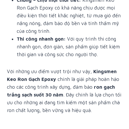
Chống – chịu mọi thời tiết:
Kingsmen Keo
Ron Gạch Epoxy có khả năng chịu được mọi
điều kiện thời tiết khắc nghiệt, từ mưa gió đến
nắng nóng, đảm bảo độ bền và tính thẩm mỹ
của công trình.
Thi công nhanh gọn:
Với quy trình thi công
nhanh gọn, đơn giản, sản phẩm giúp tiết kiệm
thời gian và công sức cho người thợ.
Với những ưu điểm vượt trội như vậy,
Kingsmen
Keo Ron Gạch Epoxy
chính là giải pháp hoàn hảo
cho các công trình xây dựng, đảm bảo
ron gạch
trắng sạch suốt 30 năm
. Đây chính là lựa chọn tối
ưu cho những ai đang tìm kiếm một sản phẩm chà
ron chất lượng, bền vững và hiệu quả.