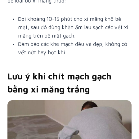
để loại bỏ xi măng thừa:
Đợi khoảng 10-15 phút cho xi măng khô bề
mặt, sau đó dùng khăn ẩm lau sạch các vết xi
măng trên bề mặt gạch.
Đảm bảo các khe mạch đều và đẹp, không có
vết nứt hay bọt khí.
Lưu ý khi chít mạch gạch
bằng xi măng trắng