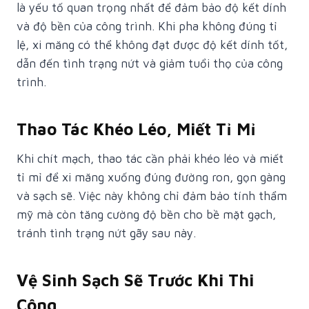
là yếu tố quan trọng nhất để đảm bảo độ kết dính
và độ bền của công trình. Khi pha không đúng tỉ
lệ, xi măng có thể không đạt được độ kết dính tốt,
dẫn đến tình trạng nứt và giảm tuổi thọ của công
trình.
Thao Tác Khéo Léo, Miết Tỉ Mỉ
Khi chít mạch, thao tác cần phải khéo léo và miết
tỉ mỉ để xi măng xuống đúng đường ron, gọn gàng
và sạch sẽ. Việc này không chỉ đảm bảo tính thẩm
mỹ mà còn tăng cường độ bền cho bề mặt gạch,
tránh tình trạng nứt gãy sau này.
Vệ Sinh Sạch Sẽ Trước Khi Thi
Công