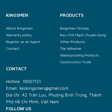
KINGSMEN
PRODUCTS
About Kingsmen
Kingsmen Terrazy
Warranty policy
Keo Chít Mạch Chuyên Dụng
Register as an Agent
Other Products
Contact
Tile Adhesive
Waterproofing Products
Construction Tools
CONTACT
Hotline:
19007121
Email:
keokingsmen@gmail.com
Địa chỉ: 42 Trần Lựu, Phường Bình Trưng, Thành
Phố Hồ Chí Minh, Việt Nam
FOLLOW US