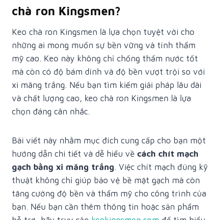
chà ron Kingsmen?
Keo chà ron Kingsmen là lựa chọn tuyệt vời cho
những ai mong muốn sự bền vững và tính thẩm
mỹ cao. Keo này không chỉ chống thấm nước tốt
mà còn có độ bám dính và độ bền vượt trội so với
xi măng trắng. Nếu bạn tìm kiếm giải pháp lâu dài
và chất lượng cao, keo chà ron Kingsmen là lựa
chọn đáng cân nhắc.
Bài viết này nhằm mục đích cung cấp cho bạn một
hướng dẫn chi tiết và dễ hiểu về
cách chít mạch
gạch bằng xi măng trắng
. Việc chít mạch đúng kỹ
thuật không chỉ giúp bảo vệ bề mặt gạch mà còn
tăng cường độ bền và thẩm mỹ cho công trình của
bạn. Nếu bạn cần thêm thông tin hoặc sản phẩm
hỗ trợ, hãy truy cập
keokingsmen.com
để tìm hiểu