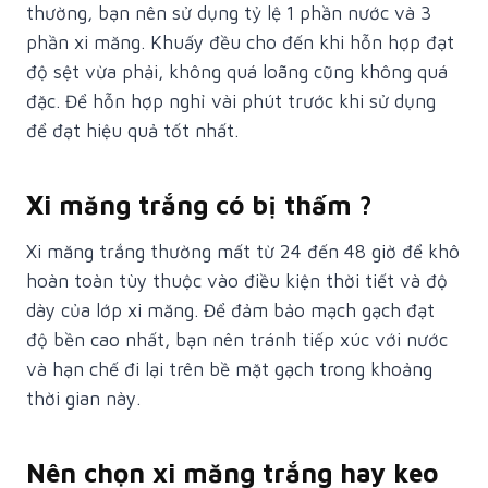
thường, bạn nên sử dụng tỷ lệ 1 phần nước và 3
phần xi măng. Khuấy đều cho đến khi hỗn hợp đạt
độ sệt vừa phải, không quá loãng cũng không quá
đặc. Để hỗn hợp nghỉ vài phút trước khi sử dụng
để đạt hiệu quả tốt nhất.
Xi măng trắng có bị thấm ?
Xi măng trắng thường mất từ 24 đến 48 giờ để khô
hoàn toàn tùy thuộc vào điều kiện thời tiết và độ
dày của lớp xi măng. Để đảm bảo mạch gạch đạt
độ bền cao nhất, bạn nên tránh tiếp xúc với nước
và hạn chế đi lại trên bề mặt gạch trong khoảng
thời gian này.
Nên chọn xi măng trắng hay keo