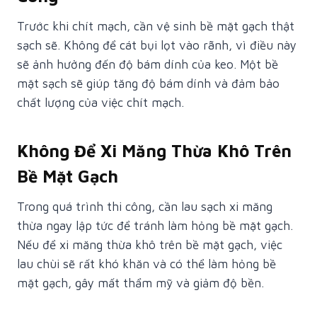
Trước khi chít mạch, cần vệ sinh bề mặt gạch thật
sạch sẽ. Không để cát bụi lọt vào rãnh, vì điều này
sẽ ảnh hưởng đến độ bám dính của keo. Một bề
mặt sạch sẽ giúp tăng độ bám dính và đảm bảo
chất lượng của việc chít mạch.
Không Để Xi Măng Thừa Khô Trên
Bề Mặt Gạch
Trong quá trình thi công, cần lau sạch xi măng
thừa ngay lập tức để tránh làm hỏng bề mặt gạch.
Nếu để xi măng thừa khô trên bề mặt gạch, việc
lau chùi sẽ rất khó khăn và có thể làm hỏng bề
mặt gạch, gây mất thẩm mỹ và giảm độ bền.