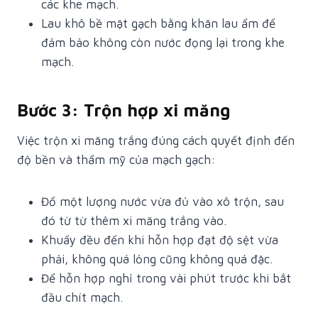
các khe mạch.
Lau khô bề mặt gạch bằng khăn lau ẩm để
đảm bảo không còn nước đọng lại trong khe
mạch.
Bước 3: Trộn hợp xi măng
Việc trộn xi măng trắng đúng cách quyết định đến
độ bền và thẩm mỹ của mạch gạch:
Đổ một lượng nước vừa đủ vào xô trộn, sau
đó từ từ thêm xi măng trắng vào.
Khuấy đều đến khi hỗn hợp đạt độ sệt vừa
phải, không quá lỏng cũng không quá đặc.
Để hỗn hợp nghỉ trong vài phút trước khi bắt
đầu chít mạch.