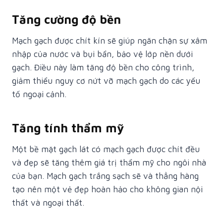
Tăng cường độ bền
Mạch gạch được chít kín sẽ giúp ngăn chặn sự xâm
nhập của nước và bụi bẩn, bảo vệ lớp nền dưới
gạch. Điều này làm tăng độ bền cho công trình,
giảm thiểu nguy cơ nứt vỡ mạch gạch do các yếu
tố ngoại cảnh.
Tăng tính thẩm mỹ
Một bề mặt gạch lát có mạch gạch được chít đều
và đẹp sẽ tăng thêm giá trị thẩm mỹ cho ngôi nhà
của bạn. Mạch gạch trắng sạch sẽ và thẳng hàng
tạo nên một vẻ đẹp hoàn hảo cho không gian nội
thất và ngoại thất.