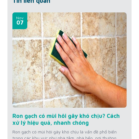
Tin liên quan
Nov
07
Ron gạch có mùi hôi gây khó chịu? Cách
xử lý hiệu quả, nhanh chóng
Ron gạch có mùi hôi gây khó chịu là vấn đề phổ biến
trong các khu vực như nhà tắm, nhà bếp, nơi thường