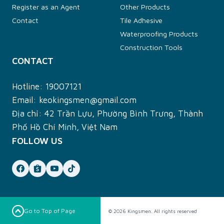
Register as an Agent
Other Products
Contact
Tile Adhesive
Waterproofing Products
Construction Tools
CONTACT
Hotline:
19007121
Email:
keokingsmen@gmail.com
Địa chỉ: 42 Trần Lựu, Phường Bình Trưng, Thành
Phố Hồ Chí Minh, Việt Nam
FOLLOW US
Go to Top of Page
© 2026 Kingsmen. All rights reserved