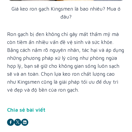
Giá keo ron gạch Kingsmen là bao nhiêu? Mua ở
đâu?
Ron gạch bị đen không chỉ gây mất thẩm mỹ mà
còn tiềm ẩn nhiều vấn đề vệ sinh và sức khỏe.
Bằng cách nắm rõ nguyên nhân, tác hại và áp dụng
những phương pháp xử lý cũng như phòng ngừa
hợp lý, bạn sẽ giữ cho không gian sống luôn sạch
sẽ và an toàn. Chọn lựa keo ron chất lượng cao
như Kingsmen cũng là giải pháp tối ưu để duy trì
vẻ đẹp và độ bền của ron gạch.
Chia sẻ bài viết