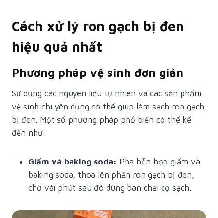
Cách xử lý ron gạch bị đen
hiệu quả nhất
Phương pháp vệ sinh đơn giản
Sử dụng các nguyên liệu tự nhiên và các sản phẩm
vệ sinh chuyên dụng có thể giúp làm sạch ron gạch
bị đen. Một số phương pháp phổ biến có thể kể
đến như:
Giấm và baking soda:
Pha hỗn hợp giấm và
baking soda, thoa lên phần ron gạch bị đen,
chờ vài phút sau đó dùng bàn chải cọ sạch.