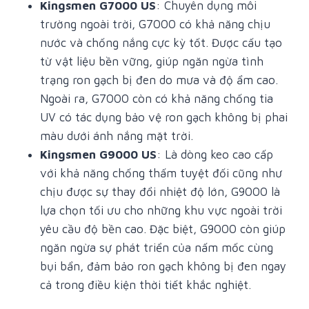
Kingsmen G7000 US
: Chuyên dụng môi
trường ngoài trời, G7000 có khả năng chịu
nước và chống nắng cực kỳ tốt. Được cấu tạo
từ vật liệu bền vững, giúp ngăn ngừa tình
trạng ron gạch bị đen do mưa và độ ẩm cao.
Ngoài ra, G7000 còn có khả năng chống tia
UV có tác dụng bảo vệ ron gạch không bị phai
màu dưới ánh nắng mặt trời.
Kingsmen G9000 US
: Là dòng keo cao cấp
với khả năng chống thấm tuyệt đối cũng như
chịu được sự thay đổi nhiệt độ lớn, G9000 là
lựa chọn tối ưu cho những khu vực ngoài trời
yêu cầu độ bền cao. Đặc biệt, G9000 còn giúp
ngăn ngừa sự phát triển của nấm mốc cùng
bụi bẩn, đảm bảo ron gạch không bị đen ngay
cả trong điều kiện thời tiết khắc nghiệt.