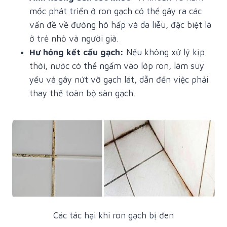
mốc phát triển ở ron gạch có thể gây ra các
vấn đề về đường hô hấp và da liễu, đặc biệt là
ở trẻ nhỏ và người già.
Hư hỏng kết cấu gạch:
Nếu không xử lý kịp
thời, nước có thể ngấm vào lớp ron, làm suy
yếu và gây nứt vỡ gạch lát, dẫn đến việc phải
thay thế toàn bộ sàn gạch.
Các tác hại khi ron gạch bị đen