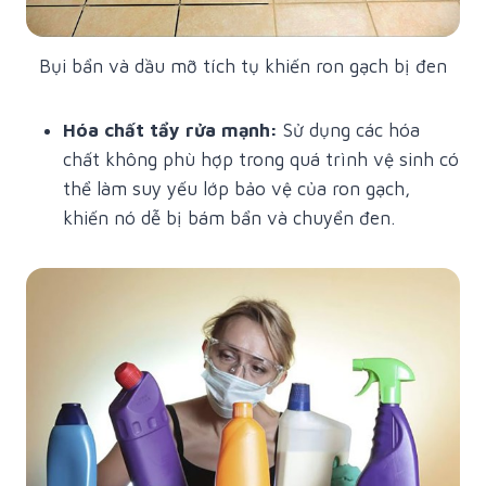
Bụi bẩn và dầu mỡ tích tụ khiến ron gạch bị đen
Hóa chất tẩy rửa mạnh:
Sử dụng các hóa
chất không phù hợp trong quá trình vệ sinh có
thể làm suy yếu lớp bảo vệ của ron gạch,
khiến nó dễ bị bám bẩn và chuyển đen.