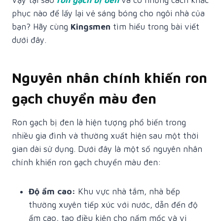
Vậy tại sao
ron gạch bị đen
và có những cách khắc
phục nào để lấy lại vẻ sáng bóng cho ngôi nhà của
bạn? Hãy cùng
Kingsmen
tìm hiểu trong bài viết
dưới đây.
Nguyên nhân chính khiến ron
gạch chuyển màu đen
Ron gạch bị đen là hiện tượng phổ biến trong
nhiều gia đình và thường xuất hiện sau một thời
gian dài sử dụng. Dưới đây là một số nguyên nhân
chính khiến ron gạch chuyển màu đen:
Độ ẩm cao:
Khu vực nhà tắm, nhà bếp
thường xuyên tiếp xúc với nước, dẫn đến độ
ẩm cao, tạo điều kiện cho nấm mốc và vi