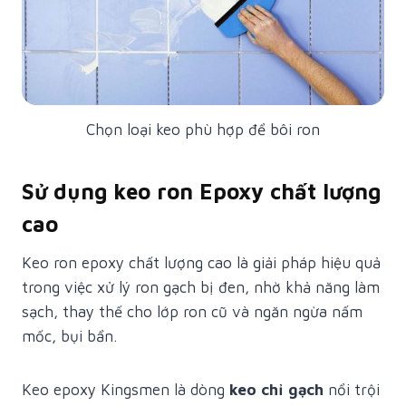
Chọn loại keo phù hợp để bôi ron
Sử dụng keo ron Epoxy chất lượng
cao
Keo ron epoxy chất lượng cao là giải pháp hiệu quả
trong việc xử lý ron gạch bị đen, nhờ khả năng làm
sạch, thay thế cho lớp ron cũ và ngăn ngừa nấm
mốc, bụi bẩn.
Keo epoxy Kingsmen là dòng
keo chỉ gạch
nổi trội