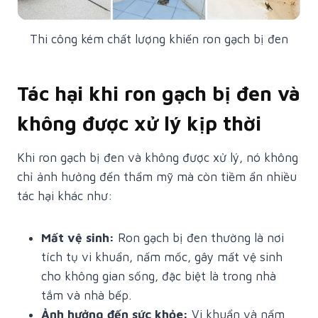
Thi công kém chất lượng khiến ron gạch bị đen
Tác hại khi ron gạch bị đen và
không được xử lý kịp thời
Khi ron gạch bị đen và không được xử lý, nó không
chỉ ảnh hưởng đến thẩm mỹ mà còn tiềm ẩn nhiều
tác hại khác như:
Mất vệ sinh:
Ron gạch bị đen thường là nơi
tích tụ vi khuẩn, nấm mốc, gây mất vệ sinh
cho không gian sống, đặc biệt là trong nhà
tắm và nhà bếp.
Ảnh hưởng đến sức khỏe:
Vi khuẩn và nấm