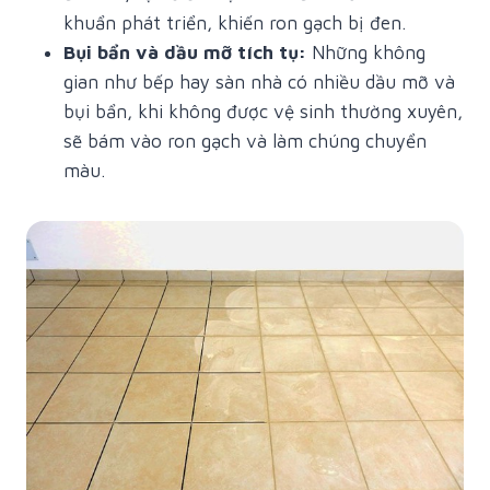
khuẩn phát triển, khiến ron gạch bị đen.
Bụi bẩn và dầu mỡ tích tụ:
Những không
gian như bếp hay sàn nhà có nhiều dầu mỡ và
bụi bẩn, khi không được vệ sinh thường xuyên,
sẽ bám vào ron gạch và làm chúng chuyển
màu.