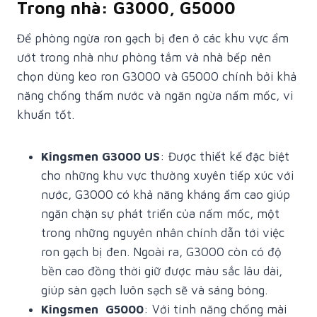
Trong nhà: G3000, G5000
Để phòng ngừa ron gạch bị đen ở các khu vực ẩm
ướt trong nhà như phòng tắm và nhà bếp nên
chọn dùng keo ron G3000 và G5000 chính bởi khả
năng chống thấm nước và ngăn ngừa nấm mốc, vi
khuẩn tốt.
Kingsmen G3000 US
: Được thiết kế đặc biệt
cho những khu vực thường xuyên tiếp xúc với
nước, G3000 có khả năng kháng ẩm cao giúp
ngăn chặn sự phát triển của nấm mốc, một
trong những nguyên nhân chính dẫn tới việc
ron gạch bị đen. Ngoài ra, G3000 còn có độ
bền cao đồng thời giữ được màu sắc lâu dài,
giúp sàn gạch luôn sạch sẽ và sáng bóng.
Kingsmen G5000
: Với tính năng chống mài