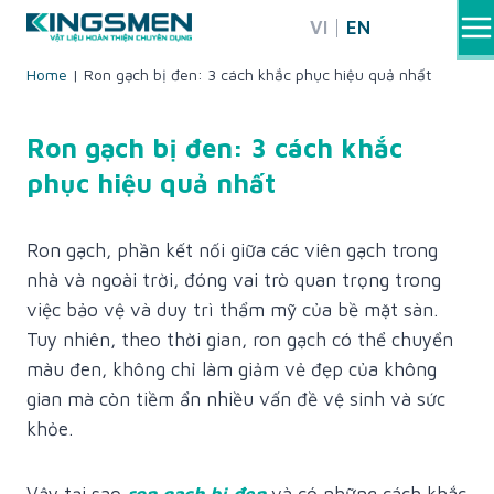
Skip
VI
EN
to
content
Home
|
Ron gạch bị đen: 3 cách khắc phục hiệu quả nhất
Ron gạch bị đen: 3 cách khắc
phục hiệu quả nhất
Ron gạch, phần kết nối giữa các viên gạch trong
nhà và ngoài trời, đóng vai trò quan trọng trong
việc bảo vệ và duy trì thẩm mỹ của bề mặt sàn.
Tuy nhiên, theo thời gian, ron gạch có thể chuyển
màu đen, không chỉ làm giảm vẻ đẹp của không
gian mà còn tiềm ẩn nhiều vấn đề vệ sinh và sức
khỏe.