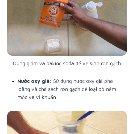
Dùng giấm và baking soda để vệ sinh ron gạch
Nước oxy già:
Sử dụng nước oxy già pha
loãng và chà sạch ron gạch để loại bỏ nấm
mốc và vi khuẩn.