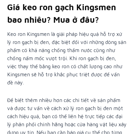
Giá keo ron gạch Kingsmen
bao nhiêu? Mua ở đâu?
Keo ron Kingsmen là giải pháp hiệu quả hỗ trợ xử
lý ron gạch bị đen, đặc biệt đối với những dòng sản
phẩm có khả năng chống thấm nước cũng như
chống nấm mốc vượt trội. Khi ron gạch bị đen,
việc thay thế bằng keo ron có chất lượng cao như
Kingsmen sẽ hỗ trợ khắc phục triệt được để vấn
đề này.
Để biết thêm nhiều hơn các chi tiết về sản phẩm
và được tư vấn về cách xử lý ron gạch bị đen một
cách hiệu quả, bạn có thể liên hệ trực tiếp các đại
lý phân phối chính hãng hoặc cửa hàng vật liệu xây
dựng uy tín. Nếu bạn cần báo giá cụ thể cho từng