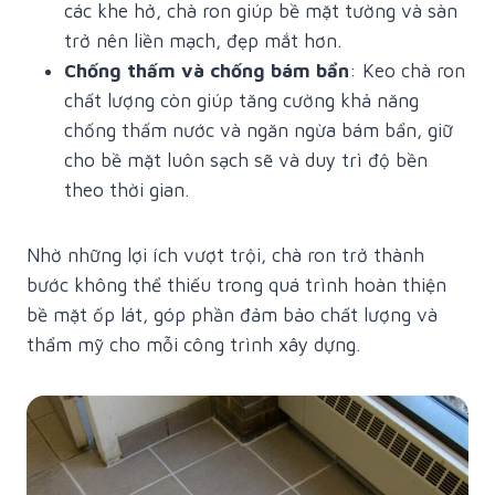
các khe hở, chà ron giúp bề mặt tường và sàn
trở nên liền mạch, đẹp mắt hơn.
Chống thấm và chống bám bẩn
: Keo chà ron
chất lượng còn giúp tăng cường khả năng
chống thấm nước và ngăn ngừa bám bẩn, giữ
cho bề mặt luôn sạch sẽ và duy trì độ bền
theo thời gian.
Nhờ những lợi ích vượt trội, chà ron trở thành
bước không thể thiếu trong quá trình hoàn thiện
bề mặt ốp lát, góp phần đảm bảo chất lượng và
thẩm mỹ cho mỗi công trình xây dựng.