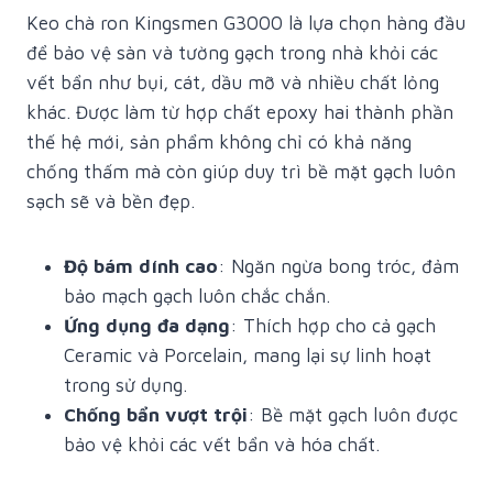
Keo chà ron Kingsmen G3000 là lựa chọn hàng đầu
để bảo vệ sàn và tường gạch trong nhà khỏi các
vết bẩn như bụi, cát, dầu mỡ và nhiều chất lỏng
khác. Được làm từ hợp chất epoxy hai thành phần
thế hệ mới, sản phẩm không chỉ có khả năng
chống thấm mà còn giúp duy trì bề mặt gạch luôn
sạch sẽ và bền đẹp.
Độ bám dính cao
: Ngăn ngừa bong tróc, đảm
bảo mạch gạch luôn chắc chắn.
Ứng dụng đa dạng
: Thích hợp cho cả gạch
Ceramic và Porcelain, mang lại sự linh hoạt
trong sử dụng.
Chống bẩn vượt trội
: Bề mặt gạch luôn được
bảo vệ khỏi các vết bẩn và hóa chất.