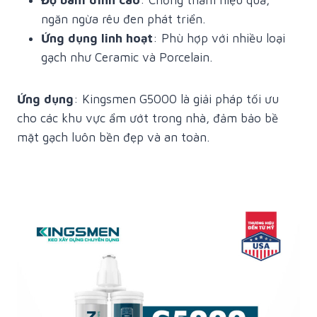
Độ bám dính cao
: Chống thấm hiệu quả,
ngăn ngừa rêu đen phát triển.
Ứng dụng linh hoạt
: Phù hợp với nhiều loại
gạch như Ceramic và Porcelain.
Ứng dụng
: Kingsmen G5000 là giải pháp tối ưu
cho các khu vực ẩm ướt trong nhà, đảm bảo bề
mặt gạch luôn bền đẹp và an toàn.