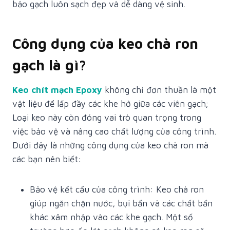
bảo gạch luôn sạch đẹp và dễ dàng vệ sinh.
Công dụng của keo chà ron
gạch là gì?
Keo chít mạch Epoxy
không chỉ đơn thuần là một
vật liệu để lấp đầy các khe hở giữa các viên gạch;
Loại keo này còn đóng vai trò quan trọng trong
việc bảo vệ và nâng cao chất lượng của công trình.
Dưới đây là những công dụng của keo chà ron mà
các bạn nên biết:
Bảo vệ kết cấu của công trình: Keo chà ron
giúp ngăn chặn nước, bụi bẩn và các chất bẩn
khác xâm nhập vào các khe gạch. Một số