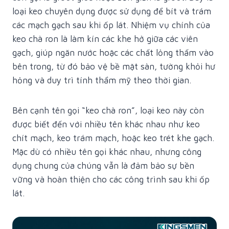
loại keo chuyên dụng được sử dụng để bít và trám
các mạch gạch sau khi ốp lát. Nhiệm vụ chính của
keo chà ron là làm kín các khe hở giữa các viên
gạch, giúp ngăn nước hoặc các chất lỏng thấm vào
bên trong, từ đó bảo vệ bề mặt sàn, tường khỏi hư
hỏng và duy trì tính thẩm mỹ theo thời gian.
Bên cạnh tên gọi “keo chà ron”, loại keo này còn
được biết đến với nhiều tên khác nhau như keo
chít mạch, keo trám mạch, hoặc keo trét khe gạch.
Mặc dù có nhiều tên gọi khác nhau, nhưng công
dụng chung của chúng vẫn là đảm bảo sự bền
vững và hoàn thiện cho các công trình sau khi ốp
lát.