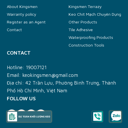
About Kingsmen
Kingsmen Terrazy
Warranty policy
Keo Chít Mạch Chuyên Dụng
Register as an Agent
Other Products
Contact
Tile Adhesive
Waterproofing Products
Construction Tools
CONTACT
Hotline:
19007121
Email:
keokingsmen@gmail.com
Địa chỉ: 42 Trần Lựu, Phường Bình Trưng, Thành
Phố Hồ Chí Minh, Việt Nam
FOLLOW US