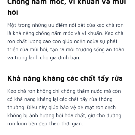
Chống nấm mốc, vi khuẩn và mùi
hôi
Một trong những ưu điểm nổi bật của keo chà ron
là khả năng chống nấm mốc và vi khuẩn. Keo chà
ron chất lượng cao còn giúp ngăn ngừa sự phát
triển của mùi hôi, tạo ra môi trường sống an toàn
và trong lành cho gia đình bạn.
Khả năng kháng các chất tẩy rửa
Keo chà ron không chỉ chống thấm nước mà còn
có khả năng kháng lại các chất tẩy rửa thông
thường. Điều này giúp bảo vệ bề mặt ron gạch
không bị ảnh hưởng bởi hóa chất, giữ cho đường
ron luôn bền đẹp theo thời gian.