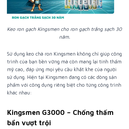
Keo ron gạch Kingsmen cho ron gạch trắng sạch 30
năm.
Sử dụng keo chà ron Kingsmen không chỉ giúp công
trình của bạn bền vững mà còn mang lại tính thẩm
mỹ cao, đáp ứng mọi yêu cầu khắt khe của người
sử dụng. Hiện tại Kingsmen đang có các dòng sản
phẩm với công dụng riêng biệt cho từng công trình
khác nhau:
Kingsmen G3000 – Chống thấm
bẩn vượt trội