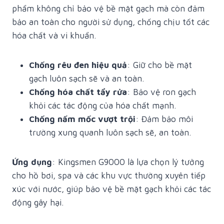
phẩm không chỉ bảo vệ bề mặt gạch mà còn đảm
bảo an toàn cho người sử dụng, chống chịu tốt các
hóa chất và vi khuẩn.
Chống rêu đen hiệu quả
: Giữ cho bề mặt
gạch luôn sạch sẽ và an toàn.
Chống hóa chất tẩy rửa
: Bảo vệ ron gạch
khỏi các tác động của hóa chất mạnh.
Chống nấm mốc vượt trội
: Đảm bảo môi
trường xung quanh luôn sạch sẽ, an toàn.
Ứng dụng
: Kingsmen G9000 là lựa chọn lý tưởng
cho hồ bơi, spa và các khu vực thường xuyên tiếp
xúc với nước, giúp bảo vệ bề mặt gạch khỏi các tác
động gây hại.