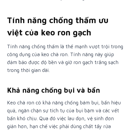
Tính năng chống thấm ưu
việt của keo ron gạch
Tính năng chống thấm là thế mạnh vượt trội trong
công dụng của keo chà ron. Tính năng này giúp
đảm bảo được độ bền và giữ ron gạch trắng sạch
trong thời gian dài.
Khả năng chống bụi và bẩn
Keo chà ron có khả năng chống bám bụi, bẩn hiệu
quả, ngăn chặn sự tích tụ của bụi bặm và các vết
bẩn khó chịu. Qua đó việc lau dọn, vệ sinh đơn
giản hơn, hạn chế việc phải dùng chất tẩy rửa