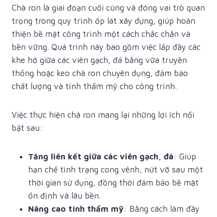
Chà ron là giai đoạn cuối cùng và đóng vai trò quan
trọng trong quy trình ốp lát xây dựng, giúp hoàn
thiện bề mặt công trình một cách chắc chắn và
bền vững. Quá trình này bao gồm việc lấp đầy các
khe hở giữa các viên gạch, đá bằng vữa truyền
thống hoặc keo chà ron chuyên dụng, đảm bảo
chất lượng và tính thẩm mỹ cho công trình.
Việc thực hiện chà ron mang lại những lợi ích nổi
bật sau:
Tăng liên kết giữa các viên gạch, đá
: Giúp
hạn chế tình trạng cong vênh, nứt vỡ sau một
thời gian sử dụng, đồng thời đảm bảo bề mặt
ổn định và lâu bền.
Nâng cao tính thẩm mỹ
: Bằng cách làm đầy