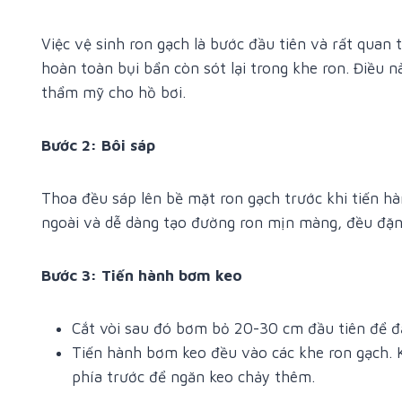
Việc vệ sinh ron gạch là bước đầu tiên và rất quan 
hoàn toàn bụi bẩn còn sót lại trong khe ron. Điều 
thẩm mỹ cho hồ bơi.
Bước 2: Bôi sáp
Thoa đều sáp lên bề mặt ron gạch trước khi tiến hà
ngoài và dễ dàng tạo đường ron mịn màng, đều đặn
Bước 3: Tiến hành bơm keo
Cắt vòi sau đó bơm bỏ 20-30 cm đầu tiên để đ
Tiến hành bơm keo đều vào các khe ron gạch. 
phía trước để ngăn keo chảy thêm.