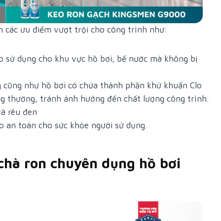
các ưu điểm vượt trội cho công trình như:
ợp sử dụng cho khu vực hồ bơi, bể nước mà không bị
g cũng như hồ bơi có chứa thành phần khử khuẩn Clo
ng thường, tránh ảnh hưởng đến chất lượng công trình.
và rêu đen
 an toàn cho sức khỏe người sử dụng.
chà ron chuyên dụng hồ bơi