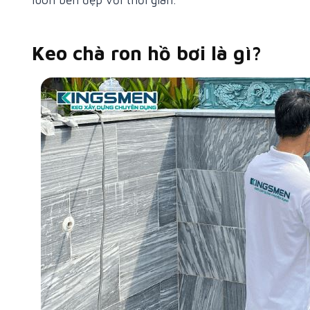
luôn bền đẹp với thời gian.
Keo chà ron hồ bơi là gì?