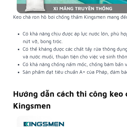
Keo chà ron hồ bơi chống thấm Kingsmen mang đến 
Có khả năng chịu được áp lực nước lớn, phù h
nứt vỡ, bong tróc.
Có thể kháng được các chất tẩy rửa thông dụn
và nước muối, thuận tiện cho việc vệ sinh thô
Có khả năng chống nấm mốc, chống bám bẩn 
Sản phẩm đạt tiêu chuẩn A+ của Pháp, đảm bảo
Hướng dẫn cách thi công keo 
Kingsmen