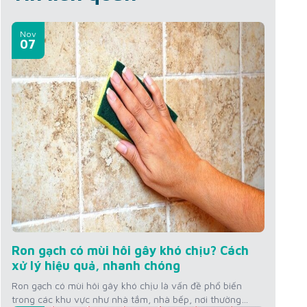
Nov
07
Ron gạch có mùi hôi gây khó chịu? Cách
xử lý hiệu quả, nhanh chóng
Ron gạch có mùi hôi gây khó chịu là vấn đề phổ biến
trong các khu vực như nhà tắm, nhà bếp, nơi thường