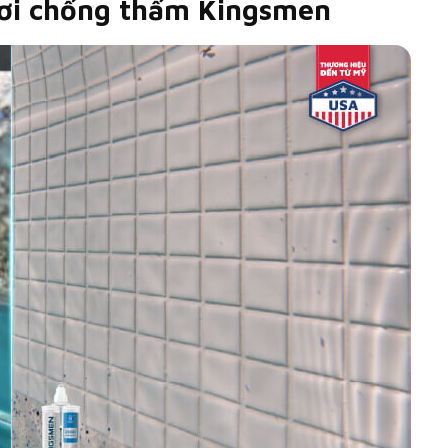
bơi chống thấm Kingsmen