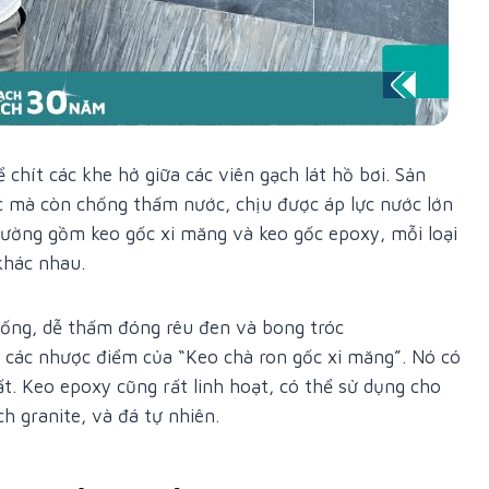
 chít các khe hở giữa các viên gạch lát hồ bơi. Sản
c mà còn chống thấm nước, chịu được áp lực nước lớn
thường gồm keo gốc xi măng và keo gốc epoxy, mỗi loại
khác nhau.
thống, dễ thấm đóng rêu đen và bong tróc
c các nhược điểm của “Keo chà ron gốc xi măng”. Nó có
. Keo epoxy cũng rất linh hoạt, có thể sử dụng cho
h granite, và đá tự nhiên.