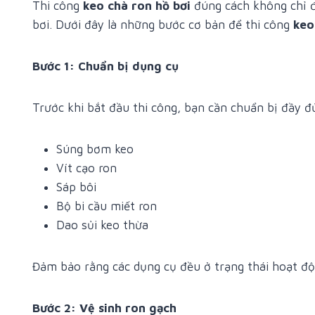
Thi công
keo chà ron hồ bơi
đúng cách không chỉ đ
bơi. Dưới đây là những bước cơ bản để thi công
keo
Bước 1: Chuẩn bị dụng cụ
Trước khi bắt đầu thi công, bạn cần chuẩn bị đầy đ
Súng bơm keo
Vít cạo ron
Sáp bôi
Bộ bi cầu miết ron
Dao sủi keo thừa
Đảm bảo rằng các dụng cụ đều ở trạng thái hoạt độn
Bước 2: Vệ sinh ron gạch