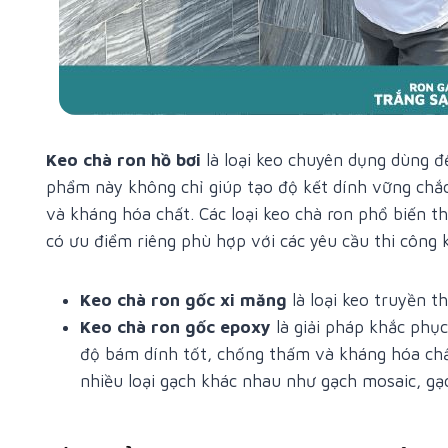
Keo chà ron hồ bơi
là loại keo chuyên dụng dùng để
phẩm này không chỉ giúp tạo độ kết dính vững chắ
và kháng hóa chất. Các loại keo chà ron phổ biến 
có ưu điểm riêng phù hợp với các yêu cầu thi công 
Keo chà ron gốc xi măng
là loại keo truyền 
Keo chà ron gốc epoxy
là giải pháp khắc phụ
độ bám dính tốt, chống thấm và kháng hóa chất
nhiều loại gạch khác nhau như gạch mosaic, gạc