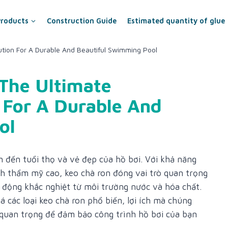
Products
Construction Guide
Estimated quantity of glue
tion For A Durable And Beautiful Swimming Pool
The Ultimate
 For A Durable And
ol
h đến tuổi thọ và vẻ đẹp của hồ bơi. Với khả năng
nh thẩm mỹ cao, keo chà ron đóng vai trò quan trọng
c động khắc nghiệt từ môi trường nước và hóa chất.
 các loại keo chà ron phổ biến, lợi ích mà chúng
 quan trọng để đảm bảo công trình hồ bơi của bạn