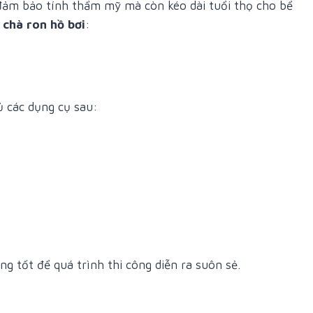
ảm bảo tính thẩm mỹ mà còn kéo dài tuổi thọ cho bể
 chà ron hồ bơi
:
ủ các dụng cụ sau:
g tốt để quá trình thi công diễn ra suôn sẻ.