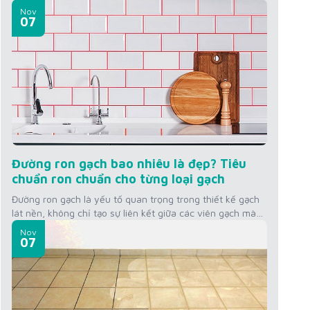
xuyên tiếp xúc với độ ẩm và dễ bám bẩn. Mùi hôi từ
Nov
đường ron không chỉ làm mất vệ sinh mà còn ảnh hưởng
07
đến không gian sống. Để khắc...
Đường ron gạch bao nhiêu là đẹp? Tiêu
chuẩn ron chuẩn cho từng loại gạch
Đường ron gạch là yếu tố quan trọng trong thiết kế gạch
lát nền, không chỉ tạo sự liên kết giữa các viên gạch mà
còn ảnh hưởng đến thẩm mỹ không gian. Vậy đường ron
Nov
gạch bao nhiêu là đẹp? Hãy cùng tìm hiểu tiêu chuẩn
07
đường ron cho từng loại gạch mà KINGSMEN...