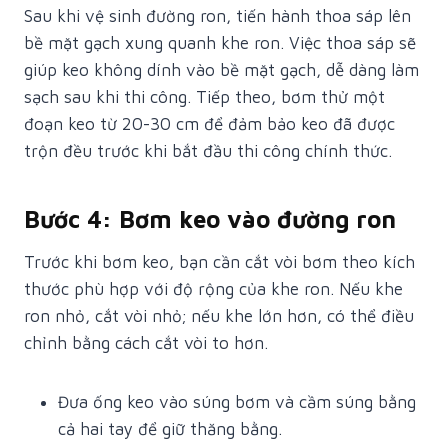
Sau khi vệ sinh đường ron, tiến hành thoa sáp lên
bề mặt gạch xung quanh khe ron. Việc thoa sáp sẽ
giúp keo không dính vào bề mặt gạch, dễ dàng làm
sạch sau khi thi công. Tiếp theo, bơm thử một
đoạn keo từ 20-30 cm để đảm bảo keo đã được
trộn đều trước khi bắt đầu thi công chính thức.
Bước 4: Bơm keo vào đường ron
Trước khi bơm keo, bạn cần cắt vòi bơm theo kích
thước phù hợp với độ rộng của khe ron. Nếu khe
ron nhỏ, cắt vòi nhỏ; nếu khe lớn hơn, có thể điều
chỉnh bằng cách cắt vòi to hơn.
Đưa ống keo vào súng bơm và cầm súng bằng
cả hai tay để giữ thăng bằng.