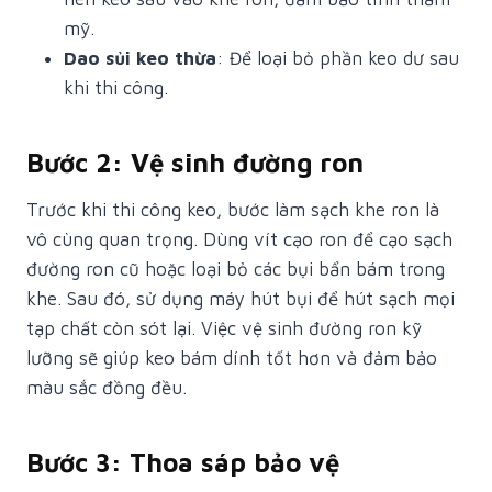
mỹ.
Dao sủi keo thừa
: Để loại bỏ phần keo dư sau
khi thi công.
Bước 2: Vệ sinh đường ron
Trước khi thi công keo, bước làm sạch khe ron là
vô cùng quan trọng. Dùng vít cạo ron để cạo sạch
đường ron cũ hoặc loại bỏ các bụi bẩn bám trong
khe. Sau đó, sử dụng máy hút bụi để hút sạch mọi
tạp chất còn sót lại. Việc vệ sinh đường ron kỹ
lưỡng sẽ giúp keo bám dính tốt hơn và đảm bảo
màu sắc đồng đều.
Bước 3: Thoa sáp bảo vệ