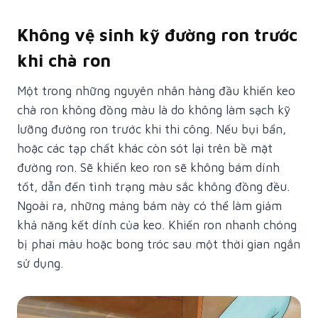
Không vệ sinh kỹ đường ron trước
khi chà ron
Một trong những nguyên nhân hàng đầu khiến keo
chà ron không đồng màu là do không làm sạch kỹ
lưỡng đường ron trước khi thi công. Nếu bụi bẩn,
hoặc các tạp chất khác còn sót lại trên bề mặt
đường ron. Sẽ khiến keo ron sẽ không bám dính
tốt, dẫn đến tình trạng màu sắc không đồng đều.
Ngoài ra, những mảng bám này có thể làm giảm
khả năng kết dính của keo. Khiến ron nhanh chóng
bị phai màu hoặc bong tróc sau một thời gian ngắn
sử dụng.