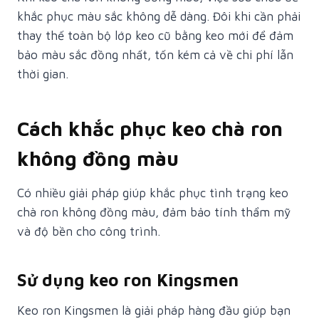
khắc phục màu sắc không dễ dàng. Đôi khi cần phải
thay thế toàn bộ lớp keo cũ bằng keo mới để đảm
bảo màu sắc đồng nhất, tốn kém cả về chi phí lẫn
thời gian.
Cách khắc phục keo chà ron
không đồng màu
Có nhiều giải pháp giúp khắc phục tình trạng keo
chà ron không đồng màu, đảm bảo tính thẩm mỹ
và độ bền cho công trình.
Sử dụng keo ron Kingsmen
Keo ron Kingsmen là giải pháp hàng đầu giúp bạn