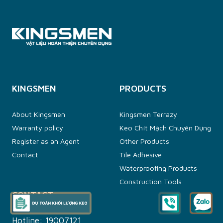
KINGSMEN
PRODUCTS
About Kingsmen
Kingsmen Terrazy
Warranty policy
Keo Chít Mạch Chuyên Dụng
Register as an Agent
Other Products
Contact
Tile Adhesive
Waterproofing Products
Construction Tools
CONTACT
Hotline:
19007121