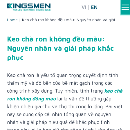
Skip
VI
EN
to
content
Home
|
Keo chà ron không đều màu: Nguyên nhân và giải
pháp khắc phục
Keo chà ron không đều màu:
Nguyên nhân và giải pháp khắc
phục
Keo chà ron là yếu tố quan trọng quyết định tính
thẩm mỹ và độ bền của bề mặt gạch trong các
công trình xây dựng. Tuy nhiên, tình trạng
keo chà
ron không đồng màu
lại là vấn đề thường gặp
khiến nhiều gia chủ và thợ thi công lo lắng. Bài viết
này sẽ cung cấp cái nhìn tổng quan về nguyên
nhân và giải pháp hiệu quả để khắc phục tình