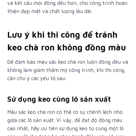
và kết cấu mới đồng đều hơn, cho công trình hoàn
thiện đẹp mắt và chất lượng lâu dài.
Lưu ý khi thi công để tránh
keo chà ron không đồng màu
Để đảm bảo màu sắc keo chà ron luôn đồng đều và
không làm giảm thẩm mỹ công trình, khi thi công,
cần chú ý các yếu tố sau:
Sử dụng keo cùng lô sản xuất
Màu sắc keo chà ron có thể có sự chênh lệch nhỏ
giữa các lô sản xuất. Vì vậy, để đạt độ đồng màu
cao nhất, hãy ưu tiên sử dụng keo từ cùng một lô