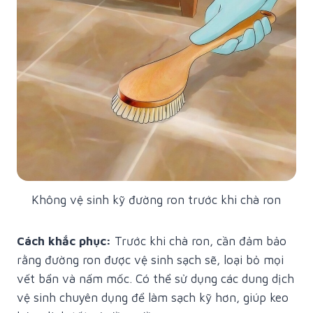
Không vệ sinh kỹ đường ron trước khi chà ron
Cách khắc phục:
Trước khi chà ron, cần đảm bảo
rằng đường ron được vệ sinh sạch sẽ, loại bỏ mọi
vết bẩn và nấm mốc. Có thể sử dụng các dung dịch
vệ sinh chuyên dụng để làm sạch kỹ hơn, giúp keo