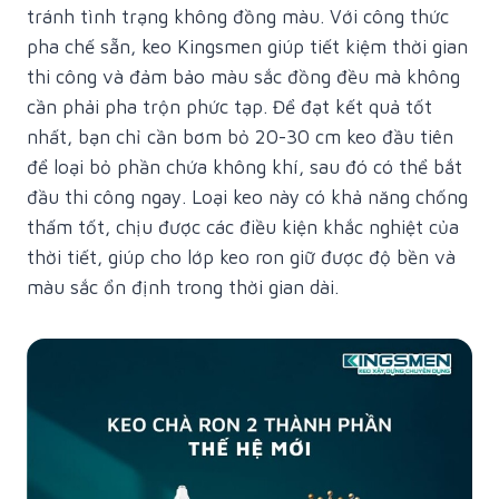
tránh tình trạng không đồng màu. Với công thức
pha chế sẵn, keo Kingsmen giúp tiết kiệm thời gian
thi công và đảm bảo màu sắc đồng đều mà không
cần phải pha trộn phức tạp. Để đạt kết quả tốt
nhất, bạn chỉ cần bơm bỏ 20-30 cm keo đầu tiên
để loại bỏ phần chứa không khí, sau đó có thể bắt
đầu thi công ngay. Loại keo này có khả năng chống
thấm tốt, chịu được các điều kiện khắc nghiệt của
thời tiết, giúp cho lớp keo ron giữ được độ bền và
màu sắc ổn định trong thời gian dài.