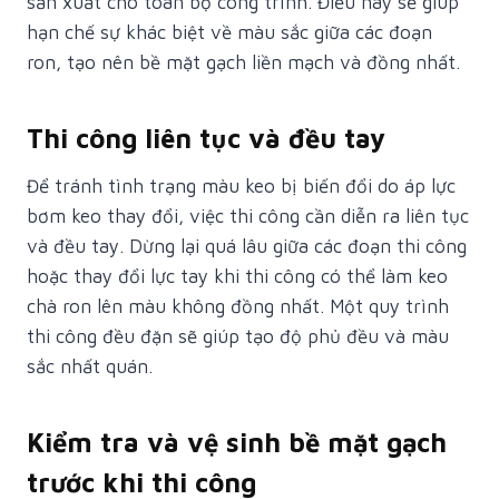
sản xuất cho toàn bộ công trình. Điều này sẽ giúp
hạn chế sự khác biệt về màu sắc giữa các đoạn
ron, tạo nên bề mặt gạch liền mạch và đồng nhất.
Thi công liên tục và đều tay
Để tránh tình trạng màu keo bị biến đổi do áp lực
bơm keo thay đổi, việc thi công cần diễn ra liên tục
và đều tay. Dừng lại quá lâu giữa các đoạn thi công
hoặc thay đổi lực tay khi thi công có thể làm keo
chà ron lên màu không đồng nhất. Một quy trình
thi công đều đặn sẽ giúp tạo độ phủ đều và màu
sắc nhất quán.
Kiểm tra và vệ sinh bề mặt gạch
trước khi thi công