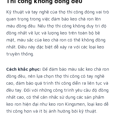
Thi công không đồng đều
Kỹ thuật và tay nghề của thợ thi công đóng vai trò
quan trọng trong việc đảm bảo keo chà ron lên
màu đồng đều. Nếu thợ thi công không duy trì độ
đồng nhất về lực và lượng keo trên toàn bộ bề
mặt, màu sắc của keo chà ron có thể không đồng
nhất. Điều này đặc biệt dễ xảy ra với các loại keo
truyền thống.
Cách khắc phục:
Để đảm bảo màu sắc keo chà ron
đồng đều, nên lựa chọn thợ thi công có tay nghề
cao, đảm bảo quá trình thi công diễn ra liên tục và
đều tay. Đối với những công trình yêu cầu độ đồng
nhất cao, có thể cân nhắc sử dụng các sản phẩm
keo ron hiện đại như keo ron Kingsmen, loại keo dễ
thi công hơn và ít bị ảnh hưởng bởi kỹ thuật.