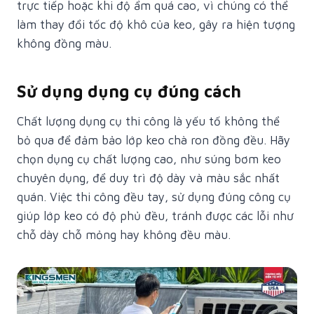
trực tiếp hoặc khi độ ẩm quá cao, vì chúng có thể
làm thay đổi tốc độ khô của keo, gây ra hiện tượng
không đồng màu.
Sử dụng dụng cụ đúng cách
Chất lượng dụng cụ thi công là yếu tố không thể
bỏ qua để đảm bảo lớp keo chà ron đồng đều. Hãy
chọn dụng cụ chất lượng cao, như súng bơm keo
chuyên dụng, để duy trì độ dày và màu sắc nhất
quán. Việc thi công đều tay, sử dụng đúng công cụ
giúp lớp keo có độ phủ đều, tránh được các lỗi như
chỗ dày chỗ mỏng hay không đều màu.