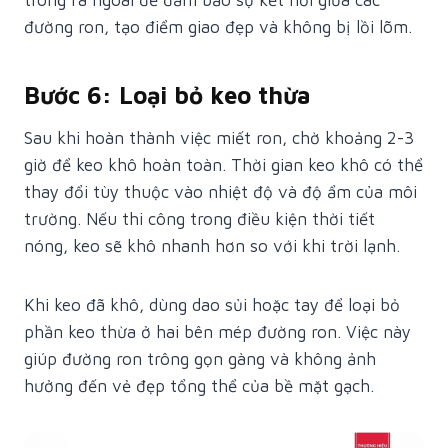
trong ra ngoài để đảm bảo sự kết nối giữa các
đường ron, tạo điểm giao đẹp và không bị lồi lõm.
Bước 6: Loại bỏ keo thừa
Sau khi hoàn thành việc miết ron, chờ khoảng 2-3
giờ để keo khô hoàn toàn. Thời gian keo khô có thể
thay đổi tùy thuộc vào nhiệt độ và độ ẩm của môi
trường. Nếu thi công trong điều kiện thời tiết
nóng, keo sẽ khô nhanh hơn so với khi trời lạnh.
Khi keo đã khô, dùng dao sủi hoặc tay để loại bỏ
phần keo thừa ở hai bên mép đường ron. Việc này
giúp đường ron trông gọn gàng và không ảnh
hưởng đến vẻ đẹp tổng thể của bề mặt gạch.