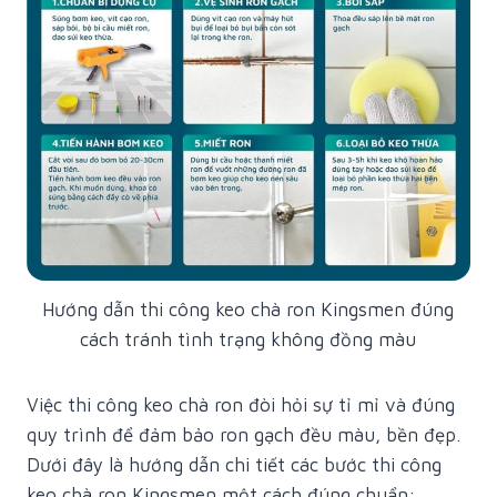
Hướng dẫn thi công keo chà ron Kingsmen đúng
cách tránh tình trạng không đồng màu
Việc thi công keo chà ron đòi hỏi sự tỉ mỉ và đúng
quy trình để đảm bảo ron gạch đều màu, bền đẹp.
Dưới đây là hướng dẫn chi tiết các bước thi công
keo chà ron Kingsmen một cách đúng chuẩn: