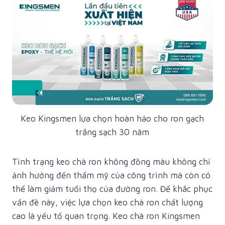
Keo Kingsmen lựa chọn hoàn hảo cho ron gạch
trắng sạch 30 năm
Tình trạng keo chà ron không đồng màu không chỉ
ảnh hưởng đến thẩm mỹ của công trình mà còn có
thể làm giảm tuổi thọ của đường ron. Để khắc phục
vấn đề này, việc lựa chọn keo chà ron chất lượng
cao là yếu tố quan trọng. Keo chà ron Kingsmen