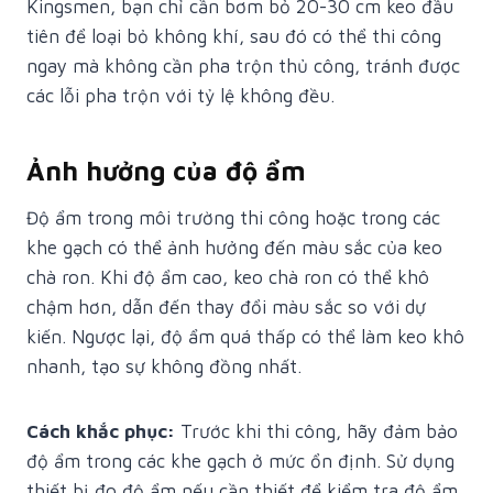
Kingsmen, bạn chỉ cần bơm bỏ 20-30 cm keo đầu
tiên để loại bỏ không khí, sau đó có thể thi công
ngay mà không cần pha trộn thủ công, tránh được
các lỗi pha trộn với tỷ lệ không đều.
Ảnh hưởng của độ ẩm
Độ ẩm trong môi trường thi công hoặc trong các
khe gạch có thể ảnh hưởng đến màu sắc của keo
chà ron. Khi độ ẩm cao, keo chà ron có thể khô
chậm hơn, dẫn đến thay đổi màu sắc so với dự
kiến. Ngược lại, độ ẩm quá thấp có thể làm keo khô
nhanh, tạo sự không đồng nhất.
Cách khắc phục:
Trước khi thi công, hãy đảm bảo
độ ẩm trong các khe gạch ở mức ổn định. Sử dụng
thiết bị đo độ ẩm nếu cần thiết để kiểm tra độ ẩm