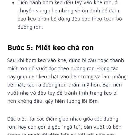
Tiến hành bơm keo đều tay vào khe ron, di
chuyển súng nhẹ nhàng và ổn định để đảm
bảo keo phân bố đồng đều dọc theo toàn bộ
đường ron.
Bước 5: Miết keo chà ron
Sau khi bơm keo vào khe, dùng bi cầu hoặc thanh
miết ron để vuốt dọc theo đường ron. Động tác
này giúp nén keo chặt vào bên trong và làm phẳng
bề mặt, tạo ra đường ron thẩm mỹ hơn. Bạn nên
vuốt nhẹ và đều tay để tránh tình trạng keo bị
nén không đều, gây hiện tượng lồi lõm.
Đặc biệt, tại các điểm giao nhau giữa các đường
ron, hay còn gọi là gốc “ngã tư”, cần vuốt từ bên