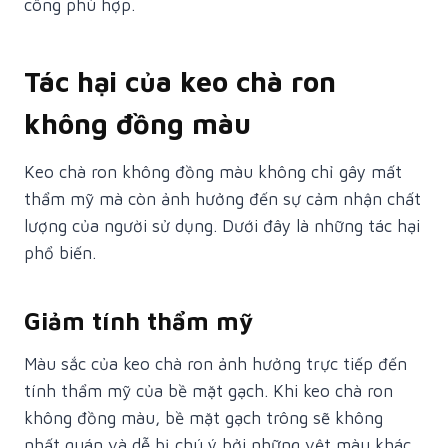
công phù hợp.
Tác hại của keo chà ron
không đồng màu
Keo chà ron không đồng màu không chỉ gây mất
thẩm mỹ mà còn ảnh hưởng đến sự cảm nhận chất
lượng của người sử dụng. Dưới đây là những tác hại
phổ biến.
Giảm tính thẩm mỹ
Màu sắc của keo chà ron ảnh hưởng trực tiếp đến
tính thẩm mỹ của bề mặt gạch. Khi keo chà ron
không đồng màu, bề mặt gạch trông sẽ không
nhất quán và dễ bị chú ý bởi những vệt màu khác