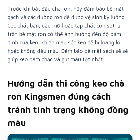
Trước khi bắt đầu chà ron, hãy đảm bảo bề mặt
gạch và các đường ron đã được vệ sinh kỹ lưỡng.
Các chất bẩn, dầu mỡ hoặc tạp chất còn sót lại
trên bề mặt ron có thể ảnh hưởng đến độ bám
dính của keo, khiến màu sắc keo dễ bị loang lổ
hoặc không đều màu. Đảm bảo bề mặt sạch sẽ sẽ
giúp keo bám chắc và giữ màu tốt nhất.
Hướng dẫn thi công keo chà
ron Kingsmen đúng cách
tránh tình trạng không đồng
màu