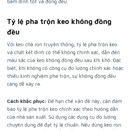
bám dính tốt và đồng đều.
Tỷ lệ pha trộn keo không đồng
đều
Với keo chà ron truyền thống, tỷ lệ pha trộn keo
và chất kết dính có thể không chính xác, dẫn đến
màu sắc của keo không đồng đều sau khi khô. Đặc
biệt, khi không có công cụ đo lường chính xác hoặc
thiếu kinh nghiệm pha trộn, sự không đồng đều
càng dễ xảy ra.
Cách khắc phục:
Để hạn chế vấn đề này, cần đảm
bảo tỷ lệ pha trộn keo chính xác theo hướng dẫn
của nhà sản xuất. Sử dụng các dụng cụ đo lường
chuyên dụng để đạt tỷ lệ chuẩn. Nếu dùng keo ron