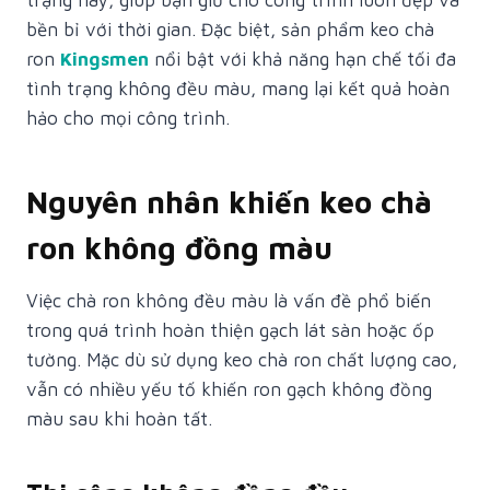
trạng này, giúp bạn giữ cho công trình luôn đẹp và
bền bỉ với thời gian. Đặc biệt, sản phẩm keo chà
ron
Kingsmen
nổi bật với khả năng hạn chế tối đa
tình trạng không đều màu, mang lại kết quả hoàn
hảo cho mọi công trình.
Nguyên nhân khiến keo chà
ron không đồng màu
Việc chà ron không đều màu là vấn đề phổ biến
trong quá trình hoàn thiện gạch lát sàn hoặc ốp
tường. Mặc dù sử dụng keo chà ron chất lượng cao,
vẫn có nhiều yếu tố khiến ron gạch không đồng
màu sau khi hoàn tất.