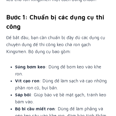
Bước 1: Chuẩn bị các dụng cụ thi
công
Để bắt đầu, bạn cần chuẩn bị đầy đủ các dụng cụ
chuyên dụng để thi công keo chà ron gạch
Kingsmen. Bộ dụng cụ bao gồm:
Súng bơm keo
: Dùng để bơm keo vào khe
ron.
Vít cạo ron
: Dùng để làm sạch và cạo những
phần ron cũ, bụi bẩn.
Sáp bôi
: Giúp bảo vệ bề mặt gạch, tránh keo
bám vào.
Bộ bi cầu miết ron
: Dùng để làm phẳng và
nén keo sâu vào khe ron, đảm bảo tính thẩm