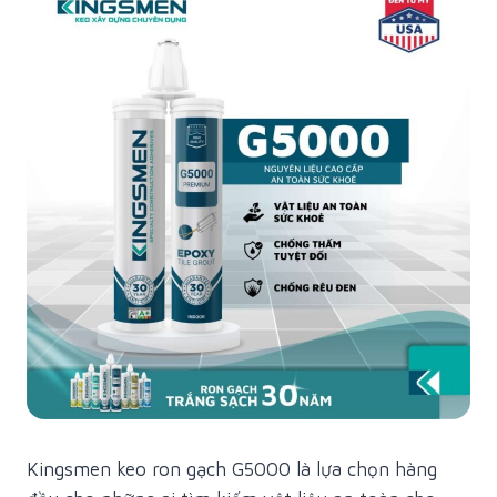
Kingsmen keo ron gạch G5000 là lựa chọn hàng