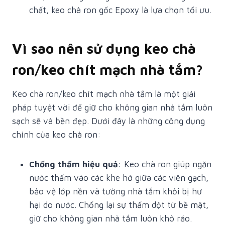
chất, keo chà ron gốc Epoxy là lựa chọn tối ưu.
Vì sao nên sử dụng keo chà
ron/keo chít mạch nhà tắm?
Keo chà ron/keo chít mạch nhà tắm là một giải
pháp tuyệt vời để giữ cho không gian nhà tắm luôn
sạch sẽ và bền đẹp. Dưới đây là những công dụng
chính của keo chà ron:
Chống thấm hiệu quả
: Keo chà ron giúp ngăn
nước thấm vào các khe hở giữa các viên gạch,
bảo vệ lớp nền và tường nhà tắm khỏi bị hư
hại do nước. Chống lại sự thấm dột từ bề mặt,
giữ cho không gian nhà tắm luôn khô ráo.