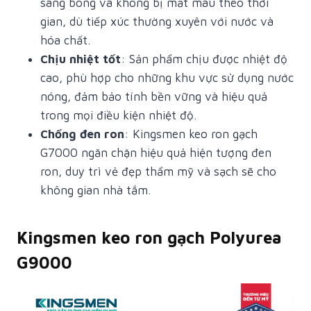
sáng bóng và không bị mất màu theo thời
gian, dù tiếp xúc thường xuyên với nước và
hóa chất.
Chịu nhiệt tốt
: Sản phẩm chịu được nhiệt độ
cao, phù hợp cho những khu vực sử dụng nước
nóng, đảm bảo tính bền vững và hiệu quả
trong mọi điều kiện nhiệt độ.
Chống đen ron
: Kingsmen keo ron gạch
G7000 ngăn chặn hiệu quả hiện tượng đen
ron, duy trì vẻ đẹp thẩm mỹ và sạch sẽ cho
không gian nhà tắm.
Kingsmen keo ron gạch Polyurea
G9000