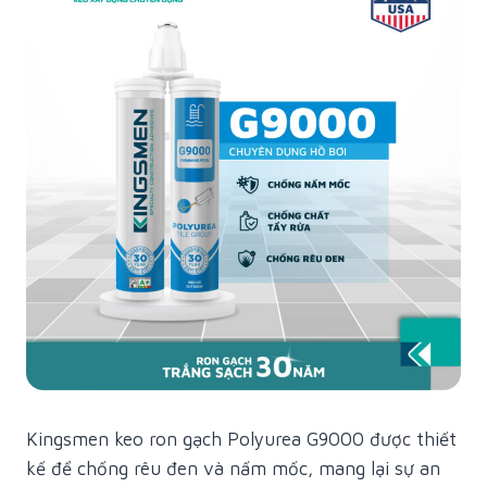
Kingsmen keo ron gạch Polyurea G9000 được thiết
kế để chống rêu đen và nấm mốc, mang lại sự an