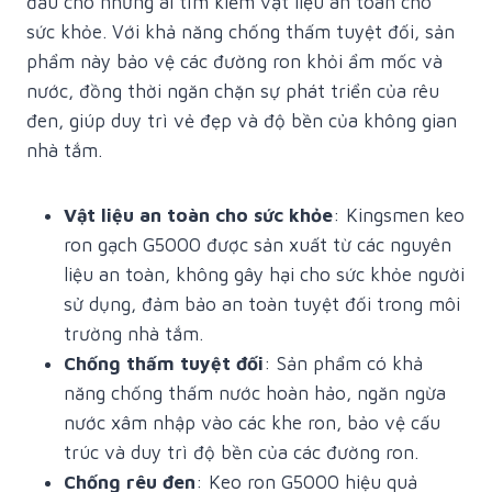
đầu cho những ai tìm kiếm vật liệu an toàn cho
sức khỏe. Với khả năng chống thấm tuyệt đối, sản
phẩm này bảo vệ các đường ron khỏi ẩm mốc và
nước, đồng thời ngăn chặn sự phát triển của rêu
đen, giúp duy trì vẻ đẹp và độ bền của không gian
nhà tắm.
Vật liệu an toàn cho sức khỏe
: Kingsmen keo
ron gạch G5000 được sản xuất từ các nguyên
liệu an toàn, không gây hại cho sức khỏe người
sử dụng, đảm bảo an toàn tuyệt đối trong môi
trường nhà tắm.
Chống thấm tuyệt đối
: Sản phẩm có khả
năng chống thấm nước hoàn hảo, ngăn ngừa
nước xâm nhập vào các khe ron, bảo vệ cấu
trúc và duy trì độ bền của các đường ron.
Chống rêu đen
: Keo ron G5000 hiệu quả