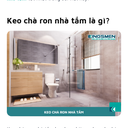
Keo chà ron nhà tắm là gì?