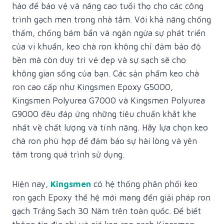
hảo để bảo vệ và nâng cao tuổi thọ cho các công
trình gạch men trong nhà tắm. Với khả năng chống
thấm, chống bám bẩn và ngăn ngừa sự phát triển
của vi khuẩn, keo chà ron không chỉ đảm bảo độ
bền mà còn duy trì vẻ đẹp và sự sạch sẽ cho
không gian sống của bạn. Các sản phẩm keo chà
ron cao cấp như Kingsmen Epoxy G5000,
Kingsmen Polyurea G7000 và Kingsmen Polyurea
G9000 đều đáp ứng những tiêu chuẩn khắt khe
nhất về chất lượng và tính năng. Hãy lựa chọn keo
chà ron phù hợp để đảm bảo sự hài lòng và yên
tâm trong quá trình sử dụng.
Hiện nay,
Kingsmen
có hệ thống phân phối keo
ron gạch Epoxy thế hệ mới mang đến giải pháp ron
gạch Trắng Sạch 30 Năm trên toàn quốc. Để biết