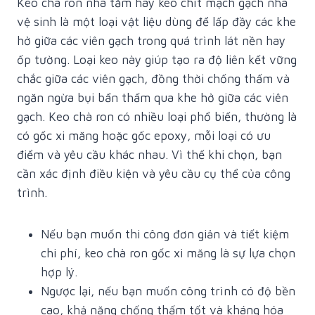
Keo chà ron nhà tắm hay keo chít mạch gạch nhà
vệ sinh là một loại vật liệu dùng để lấp đầy các khe
hở giữa các viên gạch trong quá trình lát nền hay
ốp tường. Loại keo này giúp tạo ra độ liên kết vững
chắc giữa các viên gạch, đồng thời chống thấm và
ngăn ngừa bụi bẩn thấm qua khe hở giữa các viên
gạch. Keo chà ron có nhiều loại phổ biến, thường là
có gốc xi măng hoặc gốc epoxy, mỗi loại có ưu
điểm và yêu cầu khác nhau. Vì thế khi chọn, bạn
cần xác định điều kiện và yêu cầu cụ thể của công
trình.
Nếu bạn muốn thi công đơn giản và tiết kiệm
chi phí, keo chà ron gốc xi măng là sự lựa chọn
hợp lý.
Ngược lại, nếu bạn muốn công trình có độ bền
cao, khả năng chống thấm tốt và kháng hóa