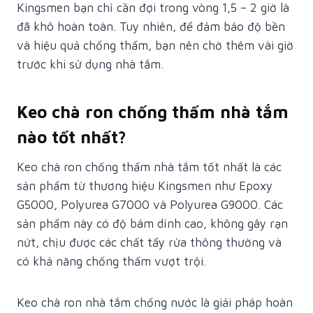
Kingsmen bạn chỉ cần đợi trong vòng 1,5 – 2 giờ là
đã khô hoàn toàn. Tuy nhiên, để đảm bảo độ bền
và hiệu quả chống thấm, bạn nên chờ thêm vài giờ
trước khi sử dụng nhà tắm.
Keo chà ron chống thấm nhà tắm
nào tốt nhất?
Keo chà ron chống thấm nhà tắm tốt nhất là các
sản phẩm từ thương hiệu Kingsmen như Epoxy
G5000, Polyurea G7000 và Polyurea G9000. Các
sản phẩm này có độ bám dính cao, không gây rạn
nứt, chịu được các chất tẩy rửa thông thường và
có khả năng chống thấm vượt trội.
Keo chà ron nhà tắm chống nước là giải pháp hoàn