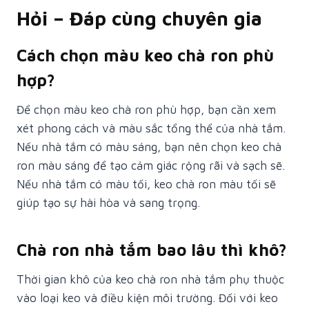
Hỏi – Đáp cùng chuyên gia
Cách chọn màu keo chà ron phù
hợp?
Để chọn màu keo chà ron phù hợp, bạn cần xem
xét phong cách và màu sắc tổng thể của nhà tắm.
Nếu nhà tắm có màu sáng, bạn nên chọn keo chà
ron màu sáng để tạo cảm giác rộng rãi và sạch sẽ.
Nếu nhà tắm có màu tối, keo chà ron màu tối sẽ
giúp tạo sự hài hòa và sang trọng.
Chà ron nhà tắm bao lâu thì khô?
Thời gian khô của keo chà ron nhà tắm phụ thuộc
vào loại keo và điều kiện môi trường. Đối với keo