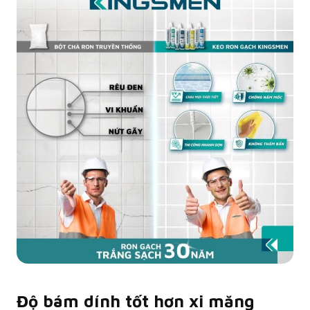
Độ bám dính tốt hơn xi măng