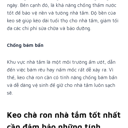
ngày. Bên cạnh đó, là khả năng chống thấm nước
tốt để bảo vệ nền và tường nhà tắm. Độ bền của
keo sẽ giúp kéo dài tuổi thọ cho nhà tắm, giảm tối
đa các chi phí sửa chữa và bảo dưỡng.
Chống bám bẩn
Khu vực nhà tắm là một môi trường ẩm ướt, dẫn
đến việc bám rêu hay nấm mốc rất dễ xảy ra. Vì
thế, keo chà ron cần có tính năng chống bám bẩn
và dễ dàng vệ sinh để giữ cho nhà tắm luôn sạch
sẽ.
Keo chà ron nhà tắm tốt nhất
cần đảm bảo những tính