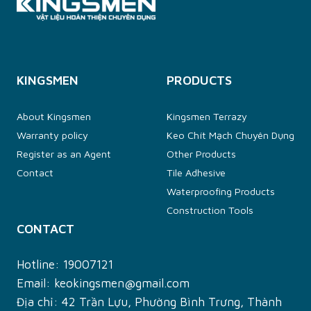
KINGSMEN
PRODUCTS
About Kingsmen
Kingsmen Terrazy
Warranty policy
Keo Chít Mạch Chuyên Dụng
Register as an Agent
Other Products
Contact
Tile Adhesive
Waterproofing Products
Construction Tools
CONTACT
Hotline:
19007121
Email:
keokingsmen@gmail.com
Địa chỉ: 42 Trần Lựu, Phường Bình Trưng, Thành