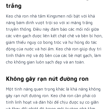
trắng
Keo chà ron nhà tắm Kingsmen nổi bật với khả
năng bám dính vượt trội so với xi măng trắng
truyền thống. Điều này đảm bảo các mối nối giữa
các viên gạch được liên kết chặt chẽ và bền bỉ hơn,
giảm thiểu nguy cơ bong tróc và hư hỏng do tác
động của nước và hơi ẩm. Keo chà ron giúp duy trì
tính thẩm mỹ và độ bền của các bề mặt gạch, làm
cho không gian luôn sạch đẹp và an toàn.
Không gây rạn nứt đường ron
Một tính năng quan trọng khác là khả năng không
gây rạn nứt đường ron. Keo chà ron cần phải có
tính linh hoạt và đàn hồi để chịu được sự co giãn
và thay đổi nhiệt độ trong môi trường nhà tắm.