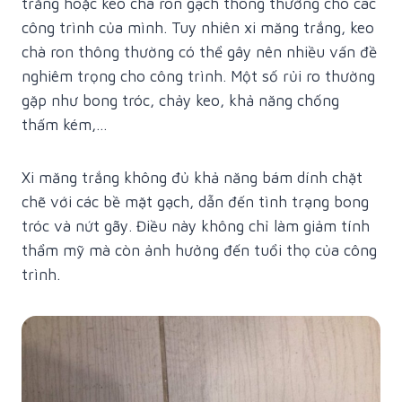
trắng hoặc keo chà ron gạch thông thường cho các
công trình của mình. Tuy nhiên xi măng trắng, keo
chà ron thông thường có thể gây nên nhiều vấn đề
nghiêm trọng cho công trình. Một số rủi ro thường
gặp như bong tróc, chảy keo, khả năng chống
thấm kém,…
Xi măng trắng không đủ khả năng bám dính chặt
chẽ với các bề mặt gạch, dẫn đến tình trạng bong
tróc và nứt gãy. Điều này không chỉ làm giảm tính
thẩm mỹ mà còn ảnh hưởng đến tuổi thọ của công
trình.