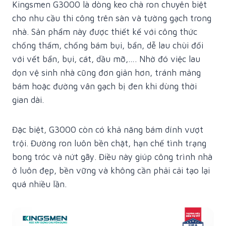
Kingsmen G3000 là dòng keo chà ron chuyên biệt
cho nhu cầu thi công trên sàn và tường gạch trong
nhà. Sản phẩm này được thiết kế với công thức
chống thấm, chống bám bụi, bẩn, dễ lau chùi đối
với vết bẩn, bụi, cát, dầu mỡ,…. Nhờ đó việc lau
dọn vệ sinh nhà cũng đơn giản hơn, tránh mảng
bám hoặc đường vân gạch bị đen khi dùng thời
gian dài.
Đặc biệt, G3000 còn có khả năng bám dính vượt
trội. Đường ron luôn bền chặt, hạn chế tình trạng
bong tróc và nứt gãy. Điều này giúp công trình nhà
ở luôn đẹp, bền vững và không cần phải cải tạo lại
quá nhiều lần.