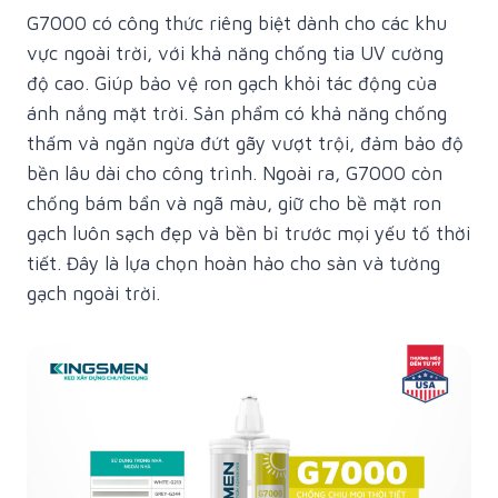
G7000 có công thức riêng biệt dành cho các khu
vực ngoài trời, với khả năng chống tia UV cường
độ cao. Giúp bảo vệ ron gạch khỏi tác động của
ánh nắng mặt trời. Sản phẩm có khả năng chống
thấm và ngăn ngừa đứt gãy vượt trội, đảm bảo độ
bền lâu dài cho công trình. Ngoài ra, G7000 còn
chống bám bẩn và ngã màu, giữ cho bề mặt ron
gạch luôn sạch đẹp và bền bỉ trước mọi yếu tố thời
tiết. Đây là lựa chọn hoàn hảo cho sàn và tường
gạch ngoài trời.