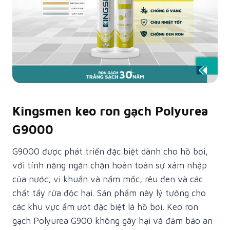
Kingsmen keo ron gạch Polyurea
G9000
G9000 được phát triển đặc biệt dành cho hồ bơi,
với tính năng ngăn chặn hoàn toàn sự xâm nhập
của nước, vi khuẩn và nấm mốc, rêu đen và các
chất tẩy rửa độc hại. Sản phẩm này lý tưởng cho
các khu vực ẩm ướt đặc biệt là hồ bơi. Keo ron
gạch Polyurea G900 không gây hại và đảm bảo an