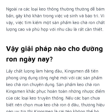
Ngoài ra các loại keo thông thường thường dễ bám
bẩn, gây khó khăn trong việc vệ sinh và bảo trì. Vì
vậy, việc tìm kiếm một sản phẩm keo chà ron chất
lượng cao và phù hợp với nhu cầu là rất cần thiết.
Vậy giải pháp nào cho đường
ron ngày nay?
Lấy chất lượng làm hàng đầu, Kingsmen đã tiên
phong ứng dụng công nghệ mới với các sản phẩm
keo chà ron chuyên dụng. Sản phẩm keo chà ron
Kingsmen khắc phục hoàn toàn những nhược điểm
của các loại keo truyền thống. Nếu các bạn chưa
biết nên chọn mua keo chà ron ở đâu, thương hiệu
nào uy tín thì Kingsmen là cái tên không thể bỏ