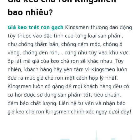
bao nhiêu?
Giá keo trét ron gạch
Kingsmen thường dao động
tùy thuộc vào đặc tính của từng loại sản phẩm,
như chống thấm bẩn, chống nấm mốc, chống ố
vàng, chống đen ron,… cũng như tùy vào khu vực
ốp lát mà giá của keo chà ron sẽ khác nhau. Tuy
nhiên, khách hàng hãy yên tâm vì Kingsmen luôn
đưa ra mức giá chà ron một cách hợp lý nhất.
Kingsmen luôn cố gắng để mọi khách hàng đều có
cơ hội được sử dụng sản phẩm tốt, tiêu chuẩn,
đảm bảo chất lượng. Liên hệ tư vấn và nhận báo
giá keo chà ron Kingsmen chính xác ngay dưới đây!