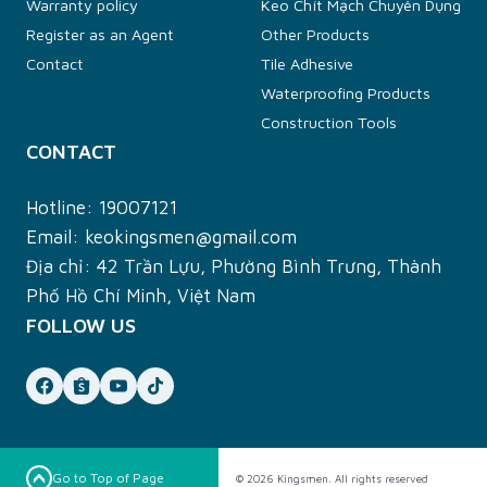
Warranty policy
Keo Chít Mạch Chuyên Dụng
Register as an Agent
Other Products
Contact
Tile Adhesive
Waterproofing Products
Construction Tools
CONTACT
Hotline:
19007121
Email:
keokingsmen@gmail.com
Địa chỉ: 42 Trần Lựu, Phường Bình Trưng, Thành
Phố Hồ Chí Minh, Việt Nam
FOLLOW US
Go to Top of Page
© 2026 Kingsmen. All rights reserved