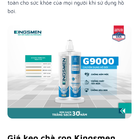
toàn cho sức khỏe của mọi người khi sử dụng hồ
bơi.
Giá keo chà ron Kingsmen