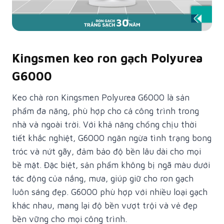
Kingsmen keo ron gạch Polyurea
G6000
Keo chà ron Kingsmen Polyurea G6000 là sản
phẩm đa năng, phù hợp cho cả công trình trong
nhà và ngoài trời. Với khả năng chống chịu thời
tiết khắc nghiệt, G6000 ngăn ngừa tình trạng bong
tróc và nứt gãy, đảm bảo độ bền lâu dài cho mọi
bề mặt. Đặc biệt, sản phẩm không bị ngã màu dưới
tác động của nắng, mưa, giúp giữ cho ron gạch
luôn sáng đẹp. G6000 phù hợp với nhiều loại gạch
khác nhau, mang lại độ bền vượt trội và vẻ đẹp
bền vững cho mọi công trình.