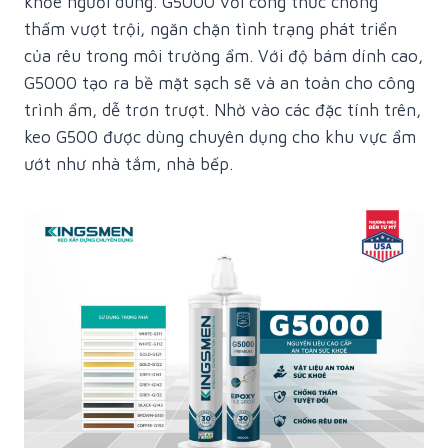
khỏe người dùng. G5000 với công thức chống
thấm vượt trội, ngăn chặn tình trạng phát triển
của rêu trong môi trường ẩm. Với độ bám dính cao,
G5000 tạo ra bề mặt sạch sẽ và an toàn cho công
trình ẩm, dễ trơn trượt. Nhờ vào các đặc tính trên,
keo G500 được dùng chuyên dụng cho khu vực ẩm
ướt như nhà tắm, nhà bếp.