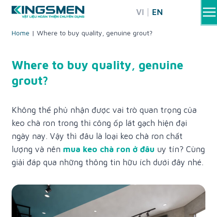
Skip
VI
EN
to
content
Home
|
Where to buy quality, genuine grout?
Where to buy quality, genuine
grout?
Không thể phủ nhận được vai trò quan trọng của
keo chà ron trong thi công ốp lát gạch hiện đại
ngày nay. Vậy thì đâu là loại keo chà ron chất
lượng và nên
mua keo chà ron ở đâu
uy tín? Cùng
giải đáp qua những thông tin hữu ích dưới đây nhé.