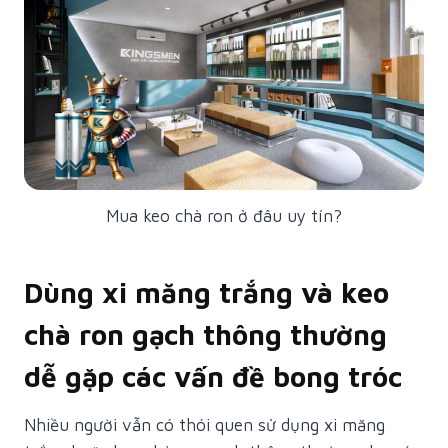
Mua keo chà ron ở đâu uy tín?
Dùng xi măng trắng và keo
chà ron gạch thông thường
dễ gặp các vấn đề bong tróc
Nhiều người vẫn có thói quen sử dụng xi măng