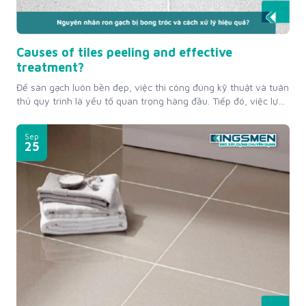
Causes of tiles peeling and effective
treatment?
Để sàn gạch luôn bền đẹp, việc thi công đúng kỹ thuật và tuân
thủ quy trình là yếu tố quan trọng hàng đầu. Tiếp đó, việc lựa
chọn và sử dụng các loại vật liệu chất lượng cũng cần được
chú ý kỹ lưỡng, nhằm đảm bảo các đường ron không chỉ bền
Sep
bỉ,...
25