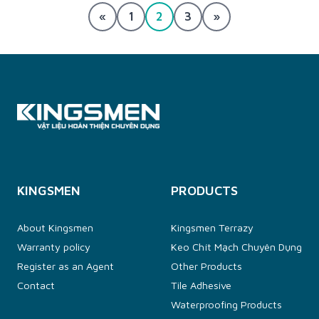
bạn luôn bền...
«
1
2
3
»
KINGSMEN
PRODUCTS
About Kingsmen
Kingsmen Terrazy
Warranty policy
Keo Chít Mạch Chuyên Dụng
Register as an Agent
Other Products
Contact
Tile Adhesive
Waterproofing Products